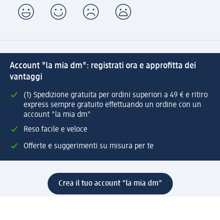
Account "la mia dm": registrati ora e approfitta dei
vantaggi
(1) Spedizione gratuita per ordini superiori a 49 € e ritiro
express sempre gratuito effettuando un ordine con un
account "la mia dm"
Reso facile e veloce
Offerte e suggerimenti su misura per te
Crea il tuo account "la mia dm"
Aiuto e contatti