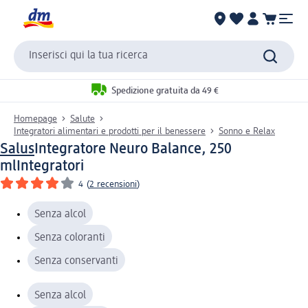
Inserisci qui la tua ricerca
Spedizione gratuita da 49 €
Homepage
Salute
Integratori alimentari e prodotti per il benessere
Sonno e Relax
Salus
Integratore Neuro Balance, 250
ml
Integratori
4
(
2 recensioni
)
Senza alcol
Senza coloranti
Senza conservanti
Senza alcol