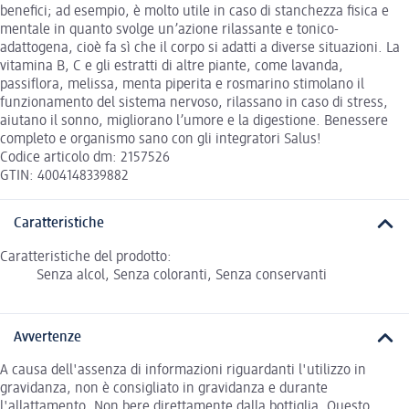
benefici; ad esempio, è molto utile in caso di stanchezza fisica e
mentale in quanto svolge un’azione rilassante e tonico-
adattogena, cioè fa sì che il corpo si adatti a diverse situazioni. La
vitamina B, C e gli estratti di altre piante, come lavanda,
passiflora, melissa, menta piperita e rosmarino stimolano il
funzionamento del sistema nervoso, rilassano in caso di stress,
aiutano il sonno, migliorano l’umore e la digestione. Benessere
completo e organismo sano con gli integratori Salus!
Codice articolo dm: 2157526
GTIN: 4004148339882
Caratteristiche
Caratteristiche del prodotto:
Senza alcol, Senza coloranti, Senza conservanti
Avvertenze
A causa dell'assenza di informazioni riguardanti l'utilizzo in
gravidanza, non è consigliato in gravidanza e durante
l'allattamento. Non bere direttamente dalla bottiglia. Questo