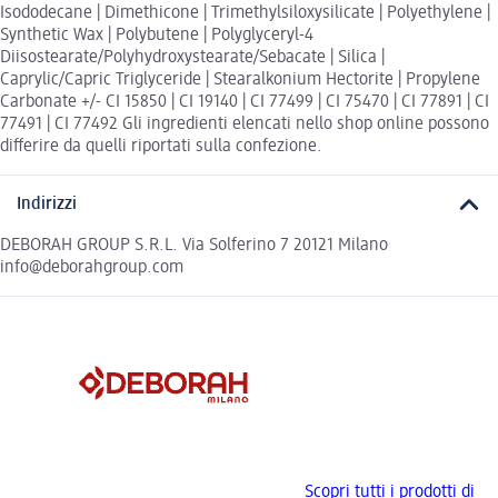
Isododecane | Dimethicone | Trimethylsiloxysilicate | Polyethylene |
Synthetic Wax | Polybutene | Polyglyceryl-4
Diisostearate/Polyhydroxystearate/Sebacate | Silica |
Caprylic/Capric Triglyceride | Stearalkonium Hectorite | Propylene
Carbonate +/- CI 15850 | CI 19140 | CI 77499 | CI 75470 | CI 77891 | CI
77491 | CI 77492 Gli ingredienti elencati nello shop online possono
differire da quelli riportati sulla confezione.
Indirizzi
DEBORAH GROUP S.R.L. Via Solferino 7 20121 Milano
info@deborahgroup.com
Scopri tutti i prodotti di