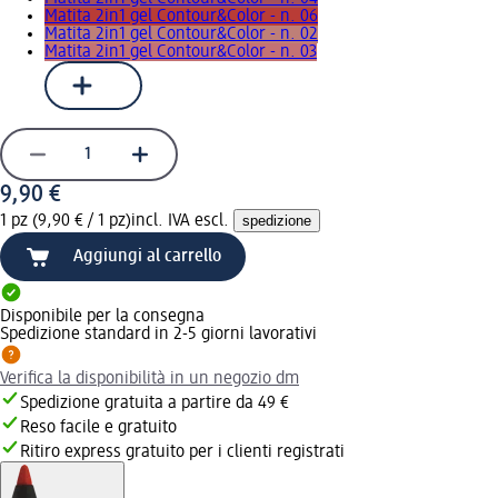
Matita 2in1 gel Contour&Color - n. 06
Matita 2in1 gel Contour&Color - n. 02
Matita 2in1 gel Contour&Color - n. 03
9,90 €
1 pz (9,90 € / 1 pz)
incl. IVA escl.
spedizione
Aggiungi al carrello
Disponibile per la consegna
Spedizione standard in 2-5 giorni lavorativi
Verifica la disponibilità in un negozio dm
Spedizione gratuita a partire da 49 €
Reso facile e gratuito
Ritiro express gratuito per i clienti registrati