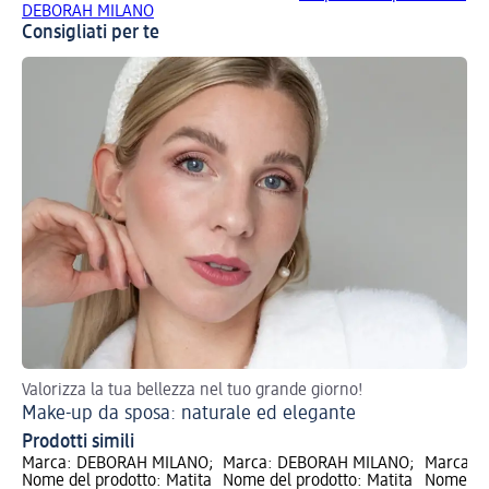
DEBORAH MILANO
Consigliati per te
Valorizza la tua bellezza nel tuo grande giorno!
Sc
Make-up da sposa: naturale ed elegante
Te
Prodotti simili
Marca: DEBORAH MILANO;
Marca: DEBORAH MILANO;
Marca: 
Nome del prodotto: Matita
Nome del prodotto: Matita
Nome del