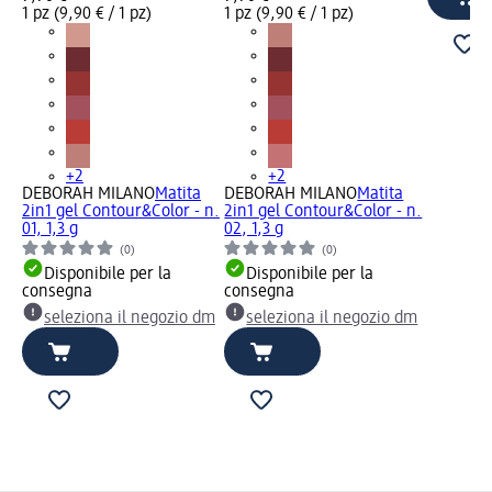
1 pz (9,90 € / 1 pz)
1 pz (9,90 € / 1 pz)
+2
+2
DEBORAH MILANO
Matita
DEBORAH MILANO
Matita
2in1 gel Contour&Color - n.
2in1 gel Contour&Color - n.
01, 1,3 g
02, 1,3 g
(0)
(0)
Disponibile per la
Disponibile per la
consegna
consegna
seleziona il negozio dm
seleziona il negozio dm