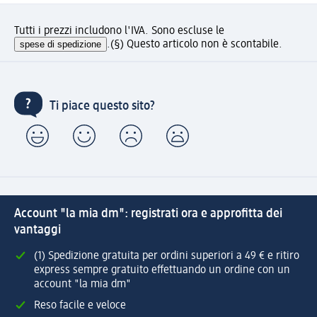
Tutti i prezzi includono l'IVA. Sono escluse le
spese di spedizione
.
(§) Questo articolo non è scontabile.
Ti piace questo sito?
Account "la mia dm": registrati ora e approfitta dei
vantaggi
(1) Spedizione gratuita per ordini superiori a 49 € e ritiro
express sempre gratuito effettuando un ordine con un
account "la mia dm"
Reso facile e veloce