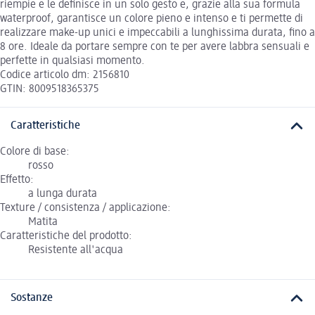
riempie e le definisce in un solo gesto e, grazie alla sua formula
waterproof, garantisce un colore pieno e intenso e ti permette di
realizzare make-up unici e impeccabili a lunghissima durata, fino a
8 ore. Ideale da portare sempre con te per avere labbra sensuali e
perfette in qualsiasi momento.
Codice articolo dm: 2156810
GTIN: 8009518365375
Caratteristiche
Colore di base:
rosso
Effetto:
a lunga durata
Texture / consistenza / applicazione:
Matita
Caratteristiche del prodotto:
Resistente all'acqua
Sostanze