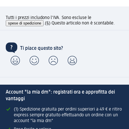
Tutti i prezzi includono l'IVA. Sono escluse le
spese di spedizione
.
(§) Questo articolo non è scontabile.
Ti piace questo sito?
Account "la mia dm": registrati ora e approfitta dei
vantaggi
(1) Spedizione gratuita per ordini superiori a 49 € e ritiro
express sempre gratuito effettuando un ordine con un
account "la mia dm"