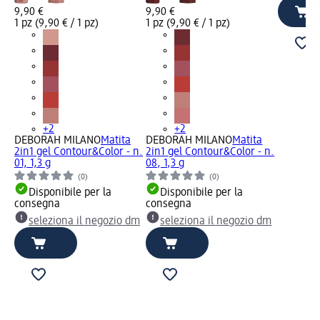
9,90 €
9,90 €
1 pz (9,90 € / 1 pz)
1 pz (9,90 € / 1 pz)
+2
+2
DEBORAH MILANO
Matita
DEBORAH MILANO
Matita
2in1 gel Contour&Color - n.
2in1 gel Contour&Color - n.
01, 1,3 g
08, 1,3 g
(0)
(0)
Disponibile per la
Disponibile per la
consegna
consegna
seleziona il negozio dm
seleziona il negozio dm