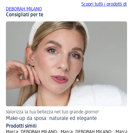
Scopri tutti i prodotti di
DEBORAH MILANO
Consigliati per te
Valorizza la tua bellezza nel tuo grande giorno!
Sc
Make-up da sposa: naturale ed elegante
Te
Prodotti simili
Marca: DEBORAH MILANO;
Marca: DEBORAH MILANO;
Marca: 