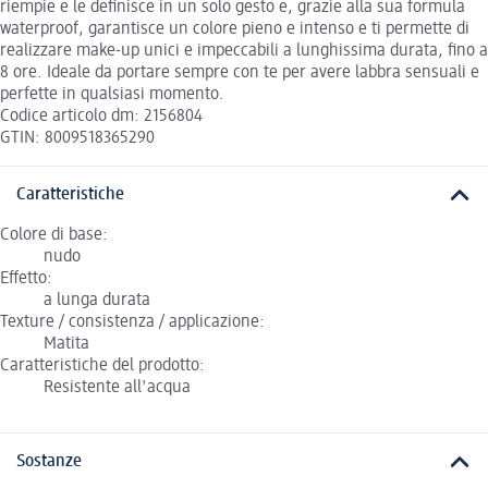
riempie e le definisce in un solo gesto e, grazie alla sua formula
waterproof, garantisce un colore pieno e intenso e ti permette di
realizzare make-up unici e impeccabili a lunghissima durata, fino a
8 ore. Ideale da portare sempre con te per avere labbra sensuali e
perfette in qualsiasi momento.
Codice articolo dm: 2156804
GTIN: 8009518365290
Caratteristiche
Colore di base:
nudo
Effetto:
a lunga durata
Texture / consistenza / applicazione:
Matita
Caratteristiche del prodotto:
Resistente all'acqua
Sostanze