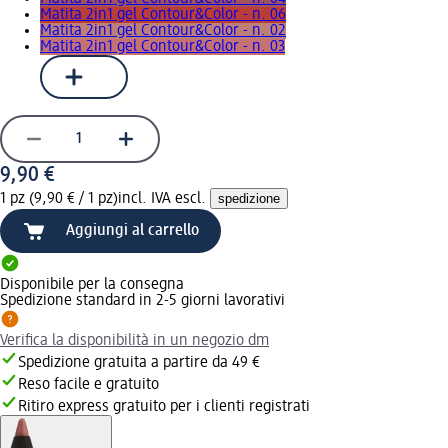
Matita 2in1 gel Contour&Color - n. 06
Matita 2in1 gel Contour&Color - n. 02
Matita 2in1 gel Contour&Color - n. 03
9,90 €
1 pz (9,90 € / 1 pz)
incl. IVA escl.
spedizione
Aggiungi al carrello
Disponibile per la consegna
Spedizione standard in 2-5 giorni lavorativi
Verifica la disponibilità in un negozio dm
Spedizione gratuita a partire da 49 €
Reso facile e gratuito
Ritiro express gratuito per i clienti registrati