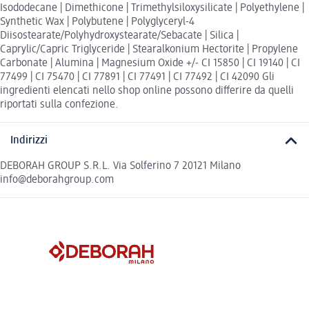
Isododecane | Dimethicone | Trimethylsiloxysilicate | Polyethylene |
Synthetic Wax | Polybutene | Polyglyceryl-4
Diisostearate/Polyhydroxystearate/Sebacate | Silica |
Caprylic/Capric Triglyceride | Stearalkonium Hectorite | Propylene
Carbonate | Alumina | Magnesium Oxide +/- CI 15850 | CI 19140 | CI
77499 | CI 75470 | CI 77891 | CI 77491 | CI 77492 | CI 42090 Gli
ingredienti elencati nello shop online possono differire da quelli
riportati sulla confezione.
Indirizzi
DEBORAH GROUP S.R.L. Via Solferino 7 20121 Milano
info@deborahgroup.com