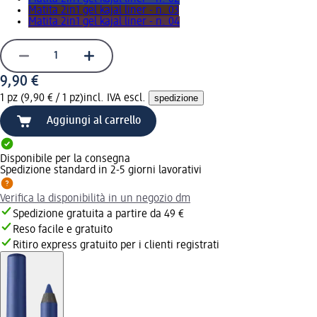
Matita 2in1 gel kajal liner - n. 03
Matita 2in1 gel kajal liner - n. 04
9,90 €
1 pz (9,90 € / 1 pz)
incl. IVA escl.
spedizione
Aggiungi al carrello
Disponibile per la consegna
Spedizione standard in 2-5 giorni lavorativi
Verifica la disponibilità in un negozio dm
Spedizione gratuita a partire da 49 €
Reso facile e gratuito
Ritiro express gratuito per i clienti registrati