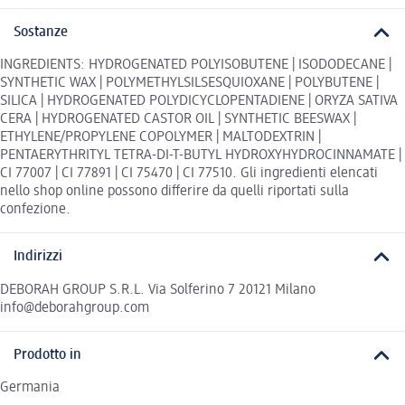
Sostanze
INGREDIENTS: HYDROGENATED POLYISOBUTENE | ISODODECANE |
SYNTHETIC WAX | POLYMETHYLSILSESQUIOXANE | POLYBUTENE |
SILICA | HYDROGENATED POLYDICYCLOPENTADIENE | ORYZA SATIVA
CERA | HYDROGENATED CASTOR OIL | SYNTHETIC BEESWAX |
ETHYLENE/PROPYLENE COPOLYMER | MALTODEXTRIN |
PENTAERYTHRITYL TETRA-DI-T-BUTYL HYDROXYHYDROCINNAMATE |
CI 77007 | CI 77891 | CI 75470 | CI 77510. Gli ingredienti elencati
nello shop online possono differire da quelli riportati sulla
confezione.
Indirizzi
DEBORAH GROUP S.R.L. Via Solferino 7 20121 Milano
info@deborahgroup.com
Prodotto in
Germania