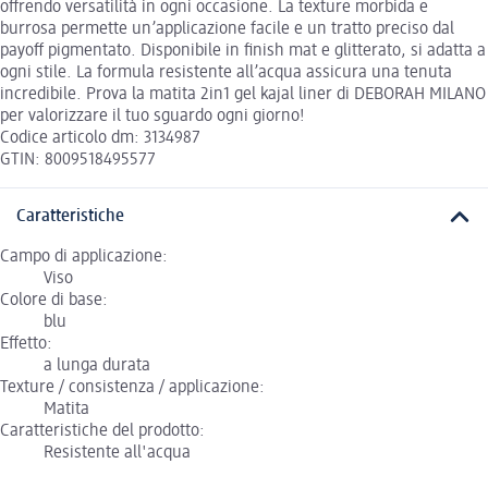
offrendo versatilità in ogni occasione. La texture morbida e
burrosa permette un’applicazione facile e un tratto preciso dal
payoff pigmentato. Disponibile in finish mat e glitterato, si adatta a
ogni stile. La formula resistente all’acqua assicura una tenuta
incredibile. Prova la matita 2in1 gel kajal liner di DEBORAH MILANO
per valorizzare il tuo sguardo ogni giorno!
Codice articolo dm: 3134987
GTIN: 8009518495577
Caratteristiche
Campo di applicazione:
Viso
Colore di base:
blu
Effetto:
a lunga durata
Texture / consistenza / applicazione:
Matita
Caratteristiche del prodotto:
Resistente all'acqua