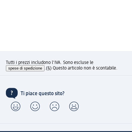
Tutti i prezzi includono l'IVA. Sono escluse le
spese di spedizione
.
(§) Questo articolo non è scontabile.
Ti piace questo sito?