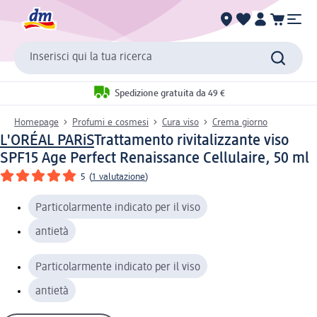
Inserisci qui la tua ricerca
Spedizione gratuita da 49 €
Homepage
Profumi e cosmesi
Cura viso
Crema giorno
L'ORÉAL PARiS
Trattamento rivitalizzante viso
SPF15 Age Perfect Renaissance Cellulaire, 50 ml
5
(
1 valutazione
)
Particolarmente indicato per il viso
antietà
Particolarmente indicato per il viso
antietà