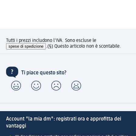
Tutti i prezzi includono l'IVA. Sono escluse le
spese di spedizione
.
(§) Questo articolo non è scontabile.
Ti piace questo sito?
Account "la mia dm": registrati ora e approfitta dei
vantaggi