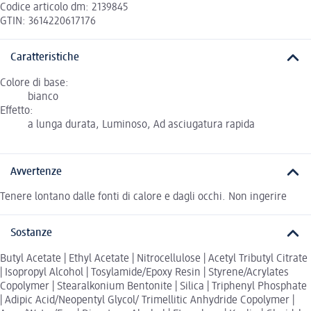
Codice articolo dm: 2139845
GTIN: 3614220617176
Caratteristiche
Colore di base:
bianco
Effetto:
a lunga durata, Luminoso, Ad asciugatura rapida
Avvertenze
Tenere lontano dalle fonti di calore e dagli occhi. Non ingerire
Sostanze
Butyl Acetate | Ethyl Acetate | Nitrocellulose | Acetyl Tributyl Citrate
| Isopropyl Alcohol | Tosylamide/Epoxy Resin | Styrene/Acrylates
Copolymer | Stearalkonium Bentonite | Silica | Triphenyl Phosphate
| Adipic Acid/Neopentyl Glycol/ Trimellitic Anhydride Copolymer |