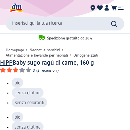
Inserisci qui la tua ricerca
Spedizione gratuita da 20 €
Homepage
Neonati e bambini
Alimentazione e bevande per neonati
Omogeneizzati
HiPP
Baby sugo ragù di carne, 160 g
3
(
2 recensioni
)
bio
senza glutine
Senza coloranti
bio
senza glutine