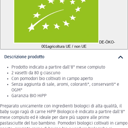
DE-ÖKO-
001
agricoltura UE / non UE
Descrizione prodotto
Prodotto indicato a partire dall'8° mese compiuto
2 vasetti da 80 g ciascuno
Con pomodori bio coltivati in campo aperto
Senza aggiunta di sale, aromi, coloranti*, conservanti* e
OGM*
Garanzia BIO HiPP
Preparato unicamente con ingredienti biologici di alta qualità, il
baby sugo ragù di carne HiPP Biologico è indicato a partire dall'8°
mese compiuto ed è ideale per dare più sapore alle prime
pastasciutte del tuo bambino. Pomodori biologici coltivati in campo