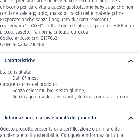
aperto, pregiata carne di bovino bio e verdure biologiche si
uniscono per dare vita a questo gustosissimo baby sugo che non
contiene sale aggiunto, ma solo il sodio delle materie prime.
Preparato anche senza l'aggiunta di aromi, coloranti*,
conservanti* e OGM*. Tutto il gusto biologico garantito HiPP in un
piccolo vasetto. *a norma di legge europea
Codice articolo dm: 2137062
GTIN: 4062300216488
Caratteristiche
Età consigliata:
Dall'8° mese
Caratteristiche del prodotto:
Senza coloranti, bio, senza glutine,
Senza aggiunta di conservanti, Senza aggiunta di aromi
Informazioni sulla sostenibilità del prodotto
Questo prodotto presenta una certificazione o un marchio
ambientale o di sostenibilità. Con queste informazioni sulla