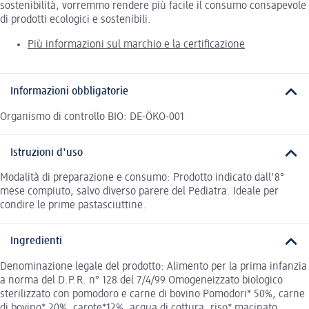
sostenibilità, vorremmo rendere più facile il consumo consapevole
di prodotti ecologici e sostenibili.
Più informazioni sul marchio e la certificazione
Informazioni obbligatorie
Organismo di controllo BIO: DE-ÖKO-001
Istruzioni d'uso
Modalità di preparazione e consumo: Prodotto indicato dall'8°
mese compiuto, salvo diverso parere del Pediatra. Ideale per
condire le prime pastasciuttine.
Ingredienti
Denominazione legale del prodotto: Alimento per la prima infanzia
a norma del D.P.R. n° 128 del 7/4/99 Omogeneizzato biologico
sterilizzato con pomodoro e carne di bovino Pomodori* 50%, carne
di bovino* 20%, carote*12%, acqua di cottura, riso* macinato,