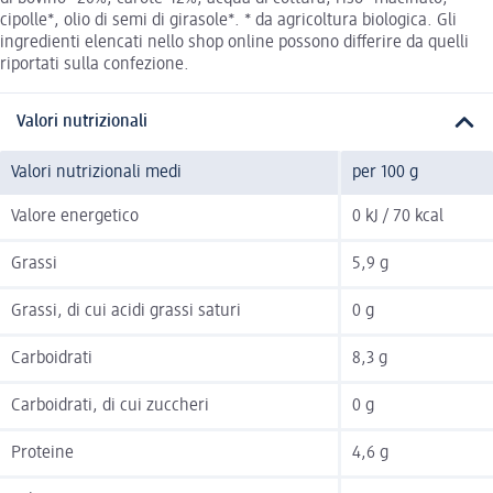
cipolle*, olio di semi di girasole*. * da agricoltura biologica. Gli
ingredienti elencati nello shop online possono differire da quelli
riportati sulla confezione.
Valori nutrizionali
Valori nutrizionali medi
per 100 g
Valore energetico
0 kJ / 70 kcal
Grassi
5,9 g
Grassi, di cui acidi grassi saturi
0 g
Carboidrati
8,3 g
Carboidrati, di cui zuccheri
0 g
Proteine
4,6 g