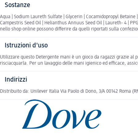
Sostanze
Aqua | Sodium Laureth Sulfate | Glycerin | Cocamidopropyl Betaine | 
Campestris Seed Oil | Helianthus Annuus Seed Oil | Laureth- 4 | PPG-6 
nello shop online possono differire da quelli riportati sulla confezi
Istruzioni d'uso
Utilizzare questo Detergente mani è un gioco da ragazzi grazie al
risciacquarla. Per un lavaggio delle mani igienico ed efficace, assi
Indirizzi
Distribuito da: Unilever Italia Via Paolo di Dono, 3/A 00142 Roma 