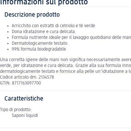
Informazioni sul prodotto
Descrizione prodotto
Arricchito con estratti di cetriolo e tè verde.
Dona idratazione e cura delicata.
Formula nutriente ideale per il lavaggio quotidiano delle man
Dermatologicamente testato.
99% formula biodegradabile
Una corretta igiene delle mani non significa necessariamente avere p
verde, per idratazione e cura delicata. Grazie alla sua formula inn
dermatologicamente testato e fornisce alla pelle un'idratazione a l
Codice articolo dm: 2134578
GTIN: 8717163097700
Caratteristiche
Tipo di prodotto:
Saponi liquidi