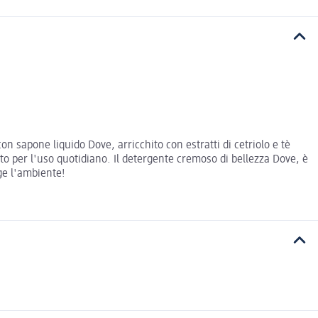
n sapone liquido Dove, arricchito con estratti di cetriolo e tè
to per l'uso quotidiano. Il detergente cremoso di bellezza Dove, è
ge l'ambiente!