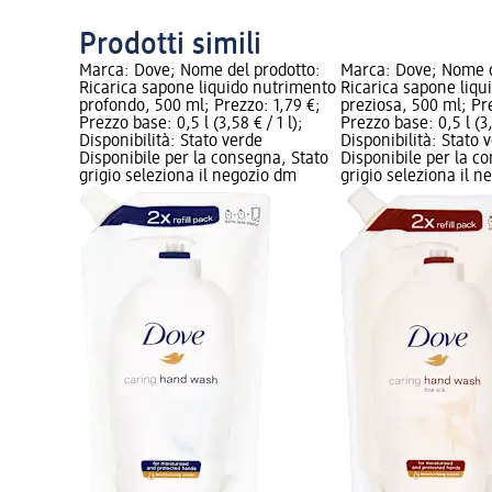
Prodotti simili
Marca: Dove; Nome del prodotto:
Marca: Dove; Nome d
Ricarica sapone liquido nutrimento
Ricarica sapone liqu
profondo, 500 ml; Prezzo: 1,79 €;
preziosa, 500 ml; Pre
Prezzo base: 0,5 l (3,58 € / 1 l);
Prezzo base: 0,5 l (3,
Disponibilità: Stato verde
Disponibilità: Stato 
Disponibile per la consegna, Stato
Disponibile per la c
grigio seleziona il negozio dm
grigio seleziona il 