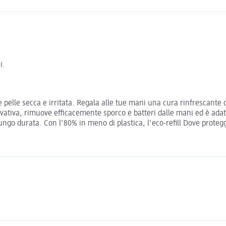
i.
elle secca e irritata. Regala alle tue mani una cura rinfrescante co
ovativa, rimuove efficacemente sporco e batteri dalle mani ed è adat
ungo durata. Con l'80% in meno di plastica, l'eco-refill Dove proteg