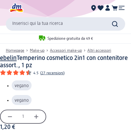
Inserisci qui la tua ricerca
Spedizione gratuita da 49 €
Homepage
Make-up
Accessori make-up
Altri accessori
ebelin
Temperino cosmetico 2in1 con contenitore
assort., 1 pz
4.5
(
27 recensioni
)
vegano
vegano
1,20 €