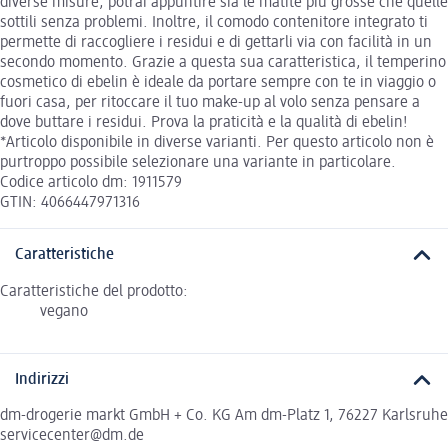
diverse misure, potrai appuntire sia le matite più grosse che quelle
sottili senza problemi. Inoltre, il comodo contenitore integrato ti
permette di raccogliere i residui e di gettarli via con facilità in un
secondo momento. Grazie a questa sua caratteristica, il temperino
cosmetico di ebelin è ideale da portare sempre con te in viaggio o
fuori casa, per ritoccare il tuo make-up al volo senza pensare a
dove buttare i residui. Prova la praticità e la qualità di ebelin!
*Articolo disponibile in diverse varianti. Per questo articolo non è
purtroppo possibile selezionare una variante in particolare.
Codice articolo dm: 1911579
GTIN: 4066447971316
Caratteristiche
Caratteristiche del prodotto:
vegano
Indirizzi
dm-drogerie markt GmbH + Co. KG Am dm-Platz 1, 76227 Karlsruhe
servicecenter@dm.de