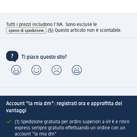
Tutti i prezzi includono l'IVA. Sono escluse le
spese di spedizione
.
(§) Questo articolo non è scontabile.
Ti piace questo sito?
Account "la mia dm": registrati ora e approfitta dei
vantaggi
(1) Spedizione gratuita per ordini superiori a 49 € e ritiro
express sempre gratuito effettuando un ordine con un
account "la mia dm"