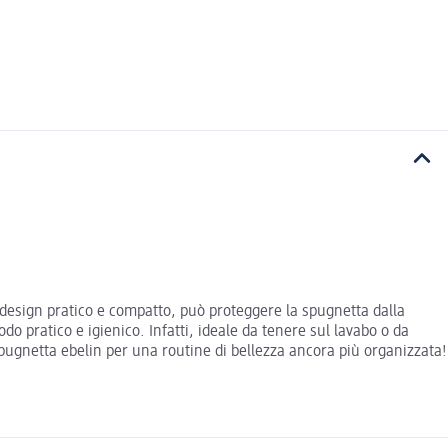
o design pratico e compatto, può proteggere la spugnetta dalla
o pratico e igienico. Infatti, ideale da tenere sul lavabo o da
 spugnetta ebelin per una routine di bellezza ancora più organizzata!