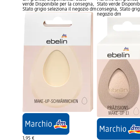
verde Disponibile per la consegna,
Stato verde Disponibi
Stato grigio seleziona il negozio dm
consegna, Stato grigi
negozio dm
1,95 €