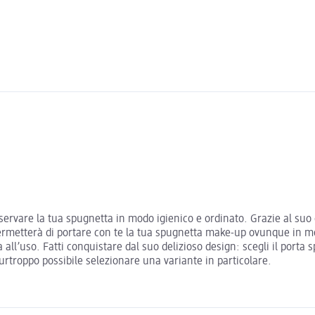
nservare la tua spugnetta in modo igienico e ordinato. Grazie al su
permetterà di portare con te la tua spugnetta make-up ovunque in mod
all’uso. Fatti conquistare dal suo delizioso design: scegli il porta
purtroppo possibile selezionare una variante in particolare.