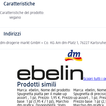
Caratteristiche
Caratteristiche del prodotto:
vegano
Indirizzi
dm-drogerie markt GmbH + Co. KG Am dm-Platz 1, 76227 Karlsruh
Scopri tutti i p
Prodotti simili
Marca: ebelin; Nome del prodotto:
Marca: ebelin; Nome
Spugnetta piatta per il make-up
Spugnetta di precis
assort., 1 pz; Prezzo: 1,95 €; Prezzo
up assort., 1 pz; Pre
base: 1 pz (1,95 € / 1 pz); Marchio
Prezzo base: 1 pz (2,9
dm grafica; Disponibilità: Stato
Marchio dm grafica; 