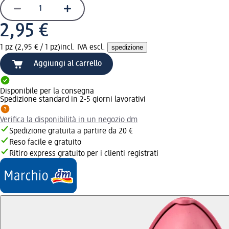
2,95 €
1 pz (2,95 € / 1 pz)
incl. IVA escl.
spedizione
Aggiungi al carrello
Disponibile per la consegna
Spedizione standard in 2-5 giorni lavorativi
Verifica la disponibilità in un negozio dm
Spedizione gratuita a partire da 20 €
Reso facile e gratuito
Ritiro express gratuito per i clienti registrati