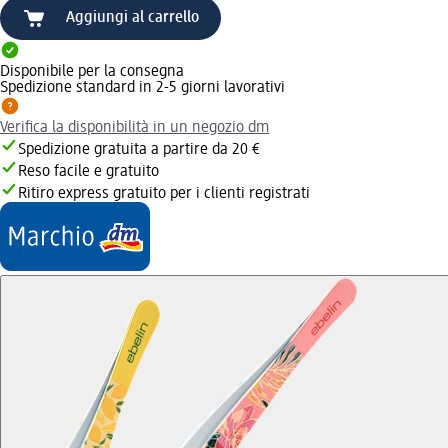
Aggiungi al carrello
Disponibile per la consegna
Spedizione standard in 2-5 giorni lavorativi
Verifica la disponibilità in un negozio dm
Spedizione gratuita a partire da 20 €
Reso facile e gratuito
Ritiro express gratuito per i clienti registrati