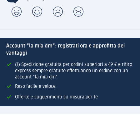
Account "la mia dm": registrati ora e approfitta dei
vantaggi
(1) Spedizione gratuita per ordini superiori a 49 € e ritiro
express sempre gratuito effettuando un ordine con un
account "la mia dm"
Reso facile e veloce
Offerte e suggerimenti su misura per te
Crea il tuo account "la mia dm"
Aiuto e contatti