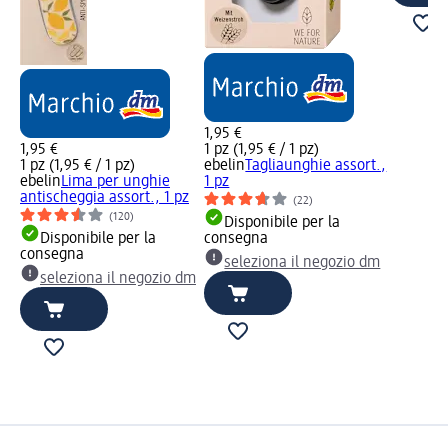
1,95 €
1,95 €
1 pz (1,95 € / 1 pz)
1 pz (1,95 € / 1 pz)
ebelin
Tagliaunghie assort.,
ebelin
Lima per unghie
1 pz
antischeggia assort., 1 pz
(22)
(120)
Disponibile per la
Disponibile per la
consegna
consegna
seleziona il negozio dm
seleziona il negozio dm