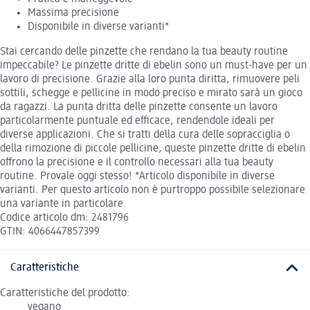
Massima precisione
Disponibile in diverse varianti*
Stai cercando delle pinzette che rendano la tua beauty routine
impeccabile? Le pinzette dritte di ebelin sono un must-have per un
lavoro di precisione. Grazie alla loro punta diritta, rimuovere peli
sottili, schegge e pellicine in modo preciso e mirato sarà un gioco
da ragazzi. La punta dritta delle pinzette consente un lavoro
particolarmente puntuale ed efficace, rendendole ideali per
diverse applicazioni. Che si tratti della cura delle sopracciglia o
della rimozione di piccole pellicine, queste pinzette dritte di ebelin
offrono la precisione e il controllo necessari alla tua beauty
routine. Provale oggi stesso! *Articolo disponibile in diverse
varianti. Per questo articolo non è purtroppo possibile selezionare
una variante in particolare.
Codice articolo dm: 2481796
GTIN: 4066447857399
Caratteristiche
Caratteristiche del prodotto:
vegano