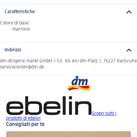
Caratteristiche
Colore di base:
marrone
Indirizzi
dm-drogerie markt GmbH + Co. KG Am dm-Platz 1, 76227 Karlsruhe
servicecenter@dm.de
Scopri tutti i
prodotti di ebelin
Consigliati per te