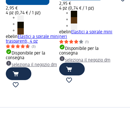
2,95 €
2,95 €
4 pz (0,74 € / 1 pz)
4 pz (0,74 € / 1 pz)
ebelin
Elastici a spirale mini
ebelin
Elastici a spirale mini
neri
trasparenti, 4 pz
(1)
(3)
Disponibile per la
Disponibile per la
consegna
consegna
seleziona il negozio dm
seleziona il negozio dm