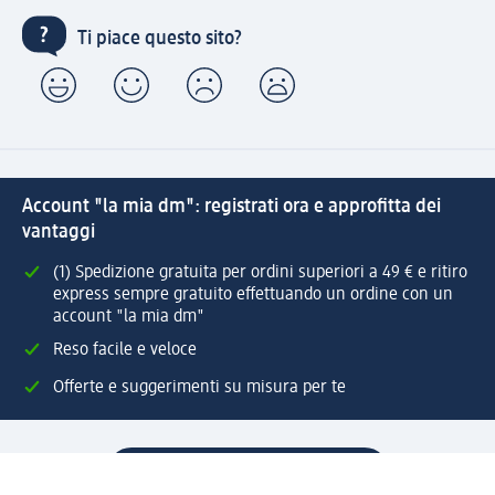
Ti piace questo sito?
Account "la mia dm": registrati ora e approfitta dei
vantaggi
(1) Spedizione gratuita per ordini superiori a 49 € e ritiro
express sempre gratuito effettuando un ordine con un
account "la mia dm"
Reso facile e veloce
Offerte e suggerimenti su misura per te
Crea il tuo account "la mia dm"