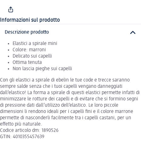
Informazioni sul prodotto
Descrizione prodotto
Elastici a spirale mini
Colore: marroni
Delicato sui capelli
Ottima tenuta
Non lascia pieghe sui capelli
Con gli elastici a spirale di ebelin le tue code e trecce saranno
sempre salde senza che i tuoi capelli vengano danneggiati
dall’elastico! La forma a spirale di questi elastici permette infatti di
minimizzare le rotture dei capelli e di evitare che si formino segni
di pressione dati dall’utilizzo dell’elastico. Le loro piccole
dimensioni li rendono ideali per i capelli fini e il colore marrone
permette di nasconderli facilmente tra i capelli castani, per un
effetto più naturale.
Codice articolo dm: 1890526
GTIN: 4010355457639