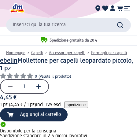
Inserisci qui la tua ricerca
Spedizione gratuita da 20 €
Homepage
Capelli
Accessori per capelli
Fermagli per capelli
ebelin
Mollettone per capelli leopardato piccolo,
1 pz
0
(
Valuta il prodotto
)
4,45 €
1 pz (4,45 € / 1 pz)
incl. IVA escl.
spedizione
Aggiungi al carrello
Disponibile per la consegna
Spedizione standard in 2-5 giorni lavorativi