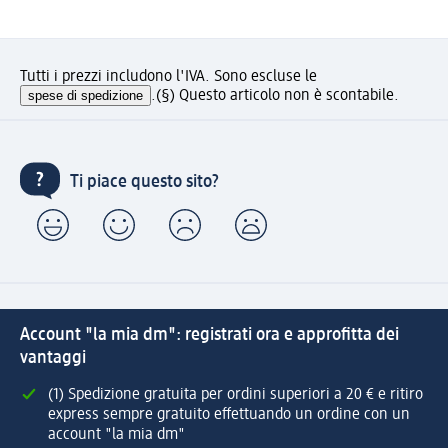
Tutti i prezzi includono l'IVA. Sono escluse le
spese di spedizione
.
(§) Questo articolo non è scontabile.
Ti piace questo sito?
Account "la mia dm": registrati ora e approfitta dei
vantaggi
(1) Spedizione gratuita per ordini superiori a 20 € e ritiro
express sempre gratuito effettuando un ordine con un
account "la mia dm"