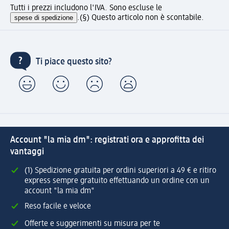
Tutti i prezzi includono l'IVA. Sono escluse le
spese di spedizione
.
(§) Questo articolo non è scontabile.
Ti piace questo sito?
Account "la mia dm": registrati ora e approfitta dei
vantaggi
(1) Spedizione gratuita per ordini superiori a 49 € e ritiro
express sempre gratuito effettuando un ordine con un
account "la mia dm"
Reso facile e veloce
Offerte e suggerimenti su misura per te