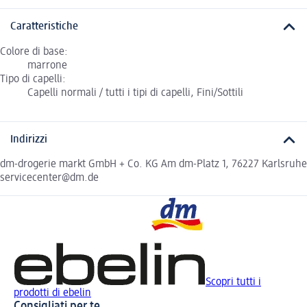
Caratteristiche
Colore di base:
marrone
Tipo di capelli:
Capelli normali / tutti i tipi di capelli, Fini/Sottili
Indirizzi
dm-drogerie markt GmbH + Co. KG Am dm-Platz 1, 76227 Karlsruhe
servicecenter@dm.de
Scopri tutti i
prodotti di ebelin
Consigliati per te