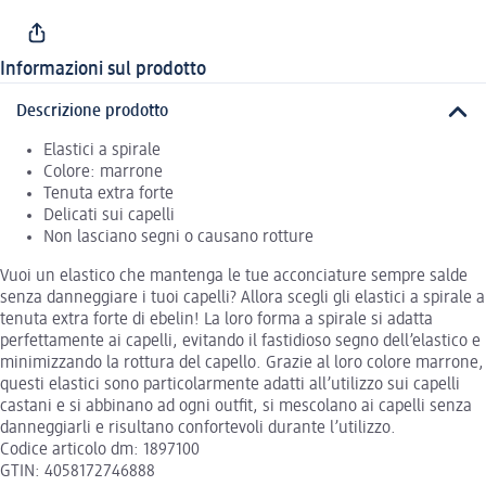
Informazioni sul prodotto
Descrizione prodotto
Elastici a spirale
Colore: marrone
Tenuta extra forte
Delicati sui capelli
Non lasciano segni o causano rotture
Vuoi un elastico che mantenga le tue acconciature sempre salde
senza danneggiare i tuoi capelli? Allora scegli gli elastici a spirale a
tenuta extra forte di ebelin! La loro forma a spirale si adatta
perfettamente ai capelli, evitando il fastidioso segno dell’elastico e
minimizzando la rottura del capello. Grazie al loro colore marrone,
questi elastici sono particolarmente adatti all’utilizzo sui capelli
castani e si abbinano ad ogni outfit, si mescolano ai capelli senza
danneggiarli e risultano confortevoli durante l’utilizzo.
Codice articolo dm: 1897100
GTIN: 4058172746888