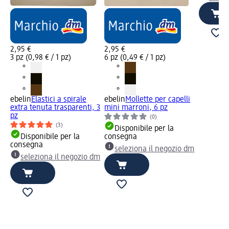
2,95 €
2,95 €
3 pz (0,98 € / 1 pz)
6 pz (0,49 € / 1 pz)
ebelin
Elastici a spirale
ebelin
Mollette per capelli
extra tenuta trasparenti, 3
mini marroni, 6 pz
pz
(0)
(3)
Disponibile per la
Disponibile per la
consegna
consegna
seleziona il negozio dm
seleziona il negozio dm