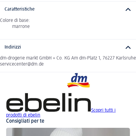
Caratteristiche
Colore di base:
marrone
Indirizzi
dm-drogerie markt GmbH + Co. KG Am dm-Platz 1, 76227 Karlsruhe
servicecenter@dm.de
Scopri tutti i
prodotti di ebelin
Consigliati per te