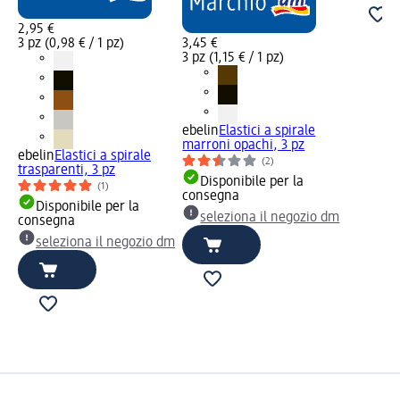
2,95 €
3 pz (0,98 € / 1 pz)
3,45 €
3 pz (1,15 € / 1 pz)
ebelin
Elastici a spirale
marroni opachi, 3 pz
ebelin
Elastici a spirale
(2)
trasparenti, 3 pz
Disponibile per la
(1)
consegna
Disponibile per la
seleziona il negozio dm
consegna
seleziona il negozio dm