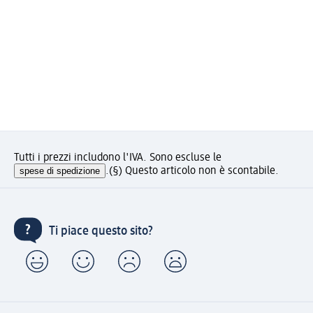
Tutti i prezzi includono l'IVA. Sono escluse le
spese di spedizione
.
(§) Questo articolo non è scontabile.
Ti piace questo sito?