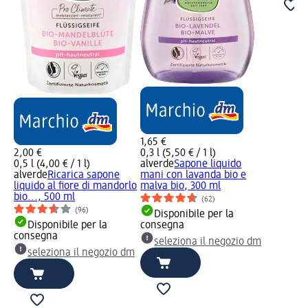
1,65 €
2,00 €
0,3 l (5,50 € / 1 l)
0,5 l (4,00 € / 1 l)
alverde
Sapone liquido
alverde
Ricarica sapone
mani con lavanda bio e
liquido al fiore di mandorlo
malva bio, 300 ml
bio..., 500 ml
(62)
(96)
Disponibile per la
Disponibile per la
consegna
consegna
seleziona il negozio dm
seleziona il negozio dm