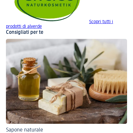
Scopri tutti i
prodotti di alverde
Consigliati per te
Sapone naturale
Pre