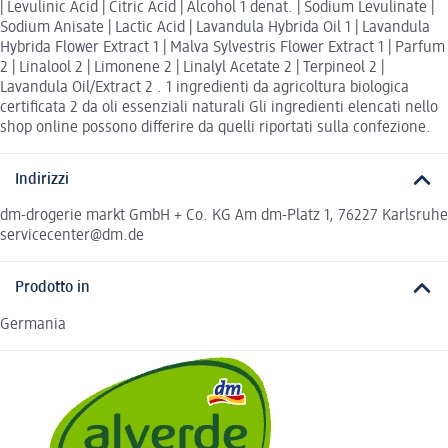
| Levulinic Acid | Citric Acid | Alcohol 1 denat. | Sodium Levulinate |
Sodium Anisate | Lactic Acid | Lavandula Hybrida Oil 1 | Lavandula
Hybrida Flower Extract 1 | Malva Sylvestris Flower Extract 1 | Parfum
2 | Linalool 2 | Limonene 2 | Linalyl Acetate 2 | Terpineol 2 |
Lavandula Oil/Extract 2 . 1 ingredienti da agricoltura biologica
certificata 2 da oli essenziali naturali Gli ingredienti elencati nello
shop online possono differire da quelli riportati sulla confezione.
Indirizzi
dm-drogerie markt GmbH + Co. KG Am dm-Platz 1, 76227 Karlsruhe
servicecenter@dm.de
Prodotto in
Germania