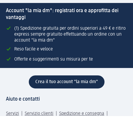
Account "la mia dm": registrati ora e approfitta dei
vantaggi
(1) Spedizione gratuita per ordini superiori a 49 € e ritiro
express sempre gratuito effettuando un ordine con un
account "la mia dm"
Reso facile e veloce
Offerte e suggerimenti su misura per te
Crea il tuo account "la mia dm"
Aiuto e contatti
Servizi
Servizio clienti
Spedizione e consegna
Reso e rimborso