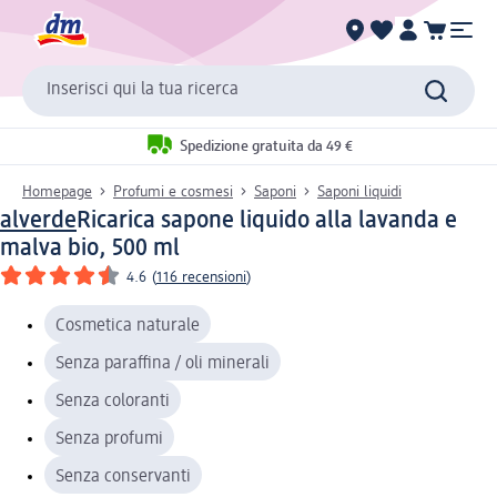
Inserisci qui la tua ricerca
Spedizione gratuita da 49 €
Homepage
Profumi e cosmesi
Saponi
Saponi liquidi
alverde
Ricarica sapone liquido alla lavanda e
malva bio, 500 ml
4.6
(
116 recensioni
)
Cosmetica naturale
Senza paraffina / oli minerali
Senza coloranti
Senza profumi
Senza conservanti