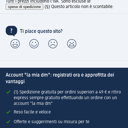
Tutti i prezzi includono l'IVA. Sono escluse le
spese di spedizione
.
(§) Questo articolo non è scontabile.
Ti piace questo sito?
Account "la mia dm": registrati ora e approfitta dei
vantaggi
(1) Spedizione gratuita per ordini superiori a 49 € e ritiro
express sempre gratuito effettuando un ordine con un
account "la mia dm"
Reso facile e veloce
Offerte e suggerimenti su misura per te