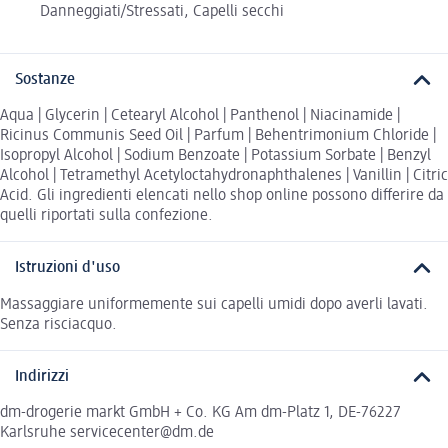
Danneggiati/Stressati, Capelli secchi
Sostanze
Aqua | Glycerin | Cetearyl Alcohol | Panthenol | Niacinamide |
Ricinus Communis Seed Oil | Parfum | Behentrimonium Chloride |
Isopropyl Alcohol | Sodium Benzoate | Potassium Sorbate | Benzyl
Alcohol | Tetramethyl Acetyloctahydronaphthalenes | Vanillin | Citric
Acid. Gli ingredienti elencati nello shop online possono differire da
quelli riportati sulla confezione.
Istruzioni d'uso
Massaggiare uniformemente sui capelli umidi dopo averli lavati.
Senza risciacquo.
Indirizzi
dm-drogerie markt GmbH + Co. KG Am dm-Platz 1, DE-76227
Karlsruhe servicecenter@dm.de