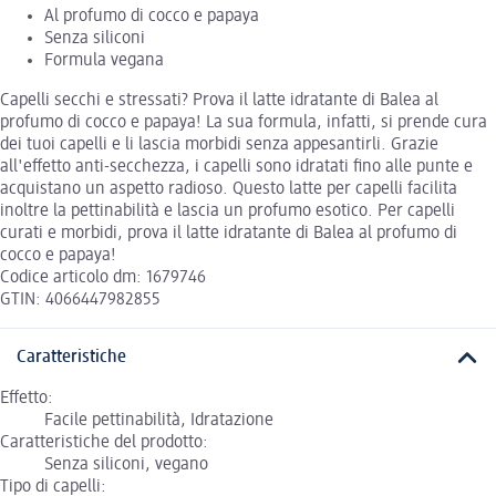
Al profumo di cocco e papaya
Senza siliconi
Formula vegana
Capelli secchi e stressati? Prova il latte idratante di Balea al
profumo di cocco e papaya! La sua formula, infatti, si prende cura
dei tuoi capelli e li lascia morbidi senza appesantirli. Grazie
all'effetto anti-secchezza, i capelli sono idratati fino alle punte e
acquistano un aspetto radioso. Questo latte per capelli facilita
inoltre la pettinabilità e lascia un profumo esotico. Per capelli
curati e morbidi, prova il latte idratante di Balea al profumo di
cocco e papaya!
Codice articolo dm: 1679746
GTIN: 4066447982855
Caratteristiche
Effetto:
Facile pettinabilità, Idratazione
Caratteristiche del prodotto:
Senza siliconi, vegano
Tipo di capelli: