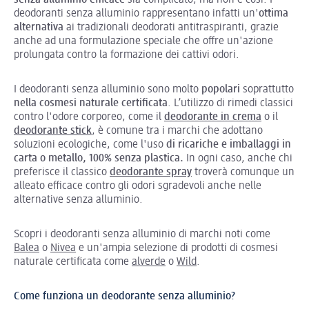
deodoranti senza alluminio rappresentano infatti un'
ottima
alternativa
ai tradizionali deodorati antitraspiranti, grazie
anche ad una formulazione speciale che offre un'azione
prolungata contro la formazione dei cattivi odori.
I deodoranti senza alluminio sono molto
popolari
soprattutto
nella cosmesi naturale certificata
. L’utilizzo di rimedi classici
contro l'odore corporeo, come il
deodorante in crema
o il
deodorante stick
, è comune tra i marchi che adottano
soluzioni ecologiche, come l'uso
di ricariche e imballaggi in
carta o metallo, 100% senza plastica.
In ogni caso, anche chi
preferisce il classico
deodorante spray
troverà comunque un
alleato efficace contro gli odori sgradevoli anche nelle
alternative senza alluminio.
Scopri i deodoranti senza alluminio di marchi noti come
Balea
o
Nivea
e un'ampia selezione di prodotti di cosmesi
naturale certificata come
alverde
o
Wild
.
Come funziona un deodorante senza alluminio?