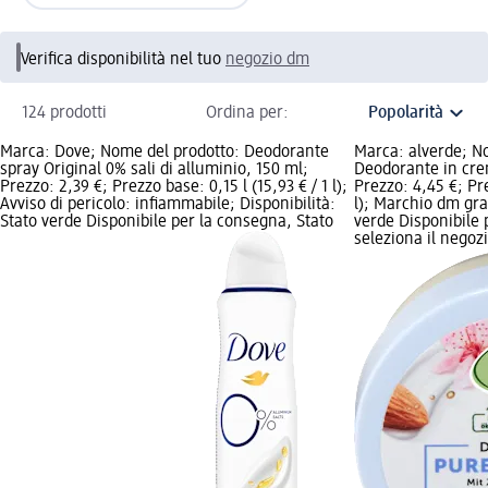
Verifica disponibilità nel tuo
negozio dm
124 prodotti
Ordina per:
Marca: Dove; Nome del prodotto: Deodorante
Marca: alverde; N
spray Original 0% sali di alluminio, 150 ml;
Deodorante in cre
Prezzo: 2,39 €; Prezzo base: 0,15 l (15,93 € / 1 l);
Prezzo: 4,45 €; Pre
Avviso di pericolo: infiammabile; Disponibilità:
l); Marchio dm graf
Stato verde Disponibile per la consegna, Stato
verde Disponibile 
seleziona il negoz