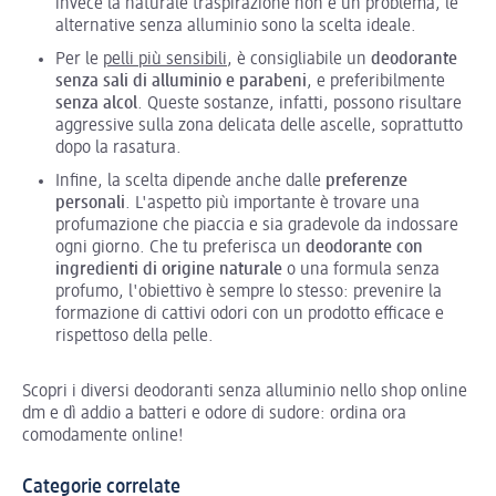
invece la naturale traspirazione non è un problema, le
alternative senza alluminio sono la scelta ideale.
Per le
pelli più sensibili
, è consigliabile un
deodorante
senza sali di alluminio e parabeni
, e preferibilmente
senza alcol
. Queste sostanze, infatti, possono risultare
aggressive sulla zona delicata delle ascelle, soprattutto
dopo la rasatura.
Infine, la scelta dipende anche dalle
preferenze
personali
. L'aspetto più importante è trovare una
profumazione che piaccia e sia gradevole da indossare
ogni giorno. Che tu preferisca un
deodorante con
ingredienti di origine naturale
o una formula senza
profumo, l'obiettivo è sempre lo stesso: prevenire la
formazione di cattivi odori con un prodotto efficace e
rispettoso della pelle.
Scopri i diversi deodoranti senza alluminio nello shop online
dm e dì addio a batteri e odore di sudore: ordina ora
comodamente online!
Categorie correlate