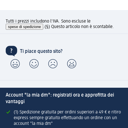
Tutti i prezzi includono l'IVA. Sono escluse le
spese di spedizione
.
(§) Questo articolo non è scontabile.
Ti piace questo sito?
Account "la mia dm": registrati ora e approfitta dei
vantaggi
(1) Spedizione gratuita per ordini superiori a 49 € e ritiro
express sempre gratuito effettuando un ordine con un
account "la mia dm"