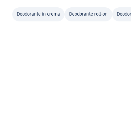
Deodorante in crema
Deodorante roll-on
Deodoran