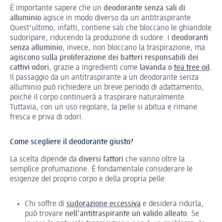
È importante sapere che un
deodorante senza sali di
alluminio
agisce in modo diverso da un antitraspirante.
Quest'ultimo, infatti, contiene sali che bloccano le ghiandole
sudoripare, riducendo la produzione di sudore. I
deodoranti
senza alluminio
, invece, non bloccano la traspirazione, ma
agiscono sulla proliferazione dei batteri responsabili dei
cattivi odori
, grazie a ingredienti come
lavanda o
tea tree oil
.
Il passaggio da un antitraspirante a un deodorante senza
alluminio può richiedere un breve periodo di adattamento,
poiché il corpo continuerà a traspirare naturalmente.
Tuttavia, con un uso regolare, la pelle si abitua e rimane
fresca e priva di odori.
Come scegliere il deodorante giusto?
La scelta dipende da
diversi fattori
che vanno oltre la
semplice profumazione. È fondamentale considerare le
esigenze del proprio corpo e della propria pelle:
Chi soffre di
sudorazione eccessiva
e desidera ridurla,
può trovare
nell'antitraspirante un valido alleato
. Se