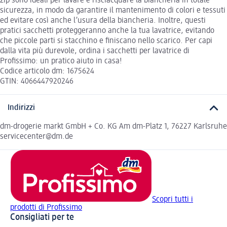
zip sono ideali per lavare e risciacquare la biancheria in totale
sicurezza, in modo da garantire il mantenimento di colori e tessuti
ed evitare così anche l’usura della biancheria. Inoltre, questi
pratici sacchetti proteggeranno anche la tua lavatrice, evitando
che piccole parti si stacchino e finiscano nello scarico. Per capi
dalla vita più durevole, ordina i sacchetti per lavatrice di
Profissimo: un pratico aiuto in casa!
Codice articolo dm: 1675624
GTIN: 4066447920246
Indirizzi
dm-drogerie markt GmbH + Co. KG Am dm-Platz 1, 76227 Karlsruhe
servicecenter@dm.de
Scopri tutti i
prodotti di Profissimo
Consigliati per te