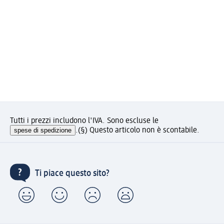
Tutti i prezzi includono l'IVA. Sono escluse le
spese di spedizione
.
(§) Questo articolo non è scontabile.
Ti piace questo sito?