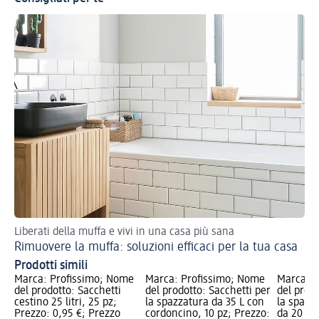
Liberati della muffa e vivi in una casa più sana
Rimuovere la muffa: soluzioni efficaci per la tua casa
Prodotti simili
Marca: Profissimo; Nome
Marca: Profissimo; Nome
Marca: P
del prodotto: Sacchetti
del prodotto: Sacchetti per
del prodo
cestino 25 litri, 25 pz;
la spazzatura da 35 L con
la spazz
Prezzo: 0,95 €; Prezzo
cordoncino, 10 pz; Prezzo:
da 20 L, 