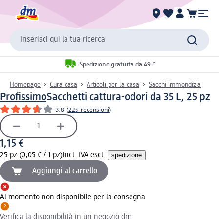
Inserisci qui la tua ricerca
Spedizione gratuita da 49 €
Homepage
Cura casa
Articoli per la casa
Sacchi immondizia
Profissimo
Sacchetti cattura-odori da 35 L, 25 pz
3.8
(
225 recensioni
)
1,15 €
25 pz (0,05 € / 1 pz)
incl. IVA escl.
spedizione
Aggiungi al carrello
Al momento non disponibile per la consegna
Verifica la disponibilità in un negozio dm