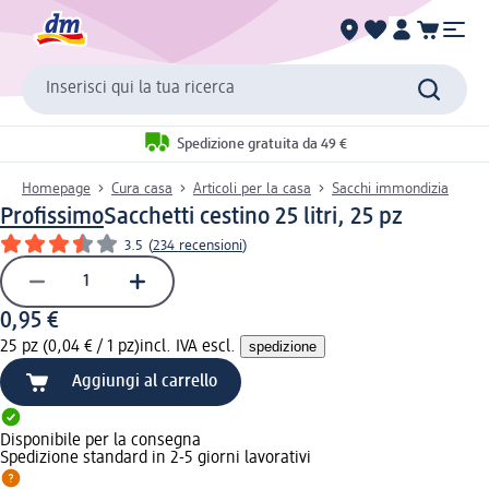
Inserisci qui la tua ricerca
Spedizione gratuita da 49 €
Homepage
Cura casa
Articoli per la casa
Sacchi immondizia
Profissimo
Sacchetti cestino 25 litri, 25 pz
3.5
(
234 recensioni
)
0,95 €
25 pz (0,04 € / 1 pz)
incl. IVA escl.
spedizione
Aggiungi al carrello
Disponibile per la consegna
Spedizione standard in 2-5 giorni lavorativi