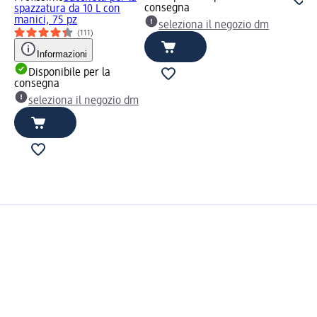
consegna
spazzatura da 10 L con
manici, 75 pz
seleziona il negozio dm
(111)
Informazioni
Disponibile per la
consegna
seleziona il negozio dm