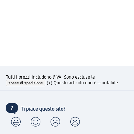
Tutti i prezzi includono l'IVA. Sono escluse le
spese di spedizione
.
(§) Questo articolo non è scontabile.
Ti piace questo sito?