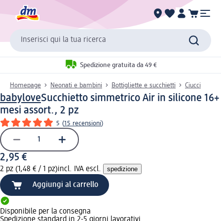
Inserisci qui la tua ricerca
Spedizione gratuita da 49 €
Homepage
Neonati e bambini
Bottigliette e succhietti
Ciucci
babylove
Succhietto simmetrico Air in silicone 16+
mesi assort., 2 pz
5
(
15 recensioni
)
2,95 €
2 pz (1,48 € / 1 pz)
incl. IVA escl.
spedizione
Aggiungi al carrello
Disponibile per la consegna
Spedizione standard in 2-5 giorni lavorativi