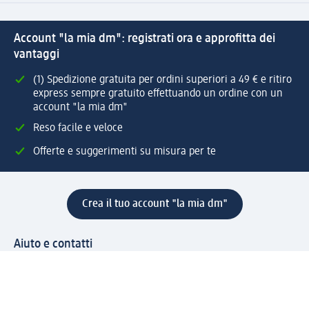
Account "la mia dm": registrati ora e approfitta dei
vantaggi
(1) Spedizione gratuita per ordini superiori a 49 € e ritiro
express sempre gratuito effettuando un ordine con un
account "la mia dm"
Reso facile e veloce
Offerte e suggerimenti su misura per te
Crea il tuo account "la mia dm"
Aiuto e contatti
Servizi
Servizio clienti
Spedizione e consegna
Reso e rimborso