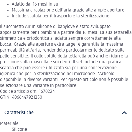
Adatto dai 16 mesi in su
Massima circolazione dell'aria grazie alle ampie aperture
Include scatola per il trasporto e la sterilizzazione
Il succhietto Air in silicone di babylove è stato sviluppato
appositamente per i bambini a partire dai 16 mesi. La sua tettarella
simmetrica e ortodontica si adatta sempre correttamente alla
bocca. Grazie alle aperture extra large, è garantita la massima
permeabilità all'aria, rendendolo particolarmente delicato sulla
pelle sensibile. Il collo sottile della tettarella può anche ridurre la
pressione sulla mascella e sui denti. Il set include una pratica
scatola che può essere utilizzata sia per una conservazione
igienica che per la sterilizzazione nel microonde. *Articolo
disponibile in diverse varianti. Per questo articolo non è possibile
selezionare una variante in particolare.
Codice articolo dm: 1670224
GTIN: 4066447921250
Caratteristiche
Materiale:
Silicone