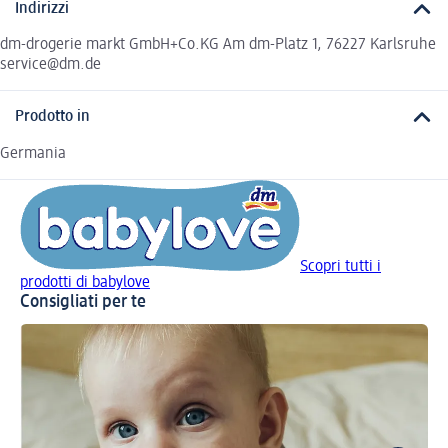
Indirizzi
dm-drogerie markt GmbH+Co.KG Am dm-Platz 1, 76227 Karlsruhe
service@dm.de
Prodotto in
Germania
Scopri tutti i
prodotti di babylove
Consigliati per te