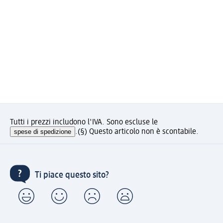
Tutti i prezzi includono l'IVA. Sono escluse le
spese di spedizione
.
(§) Questo articolo non è scontabile.
Ti piace questo sito?