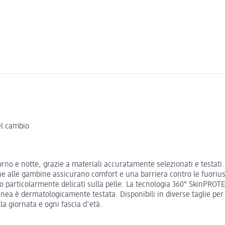
el cambio
rno e notte, grazie a materiali accuratamente selezionati e testati.
iche alle gambine assicurano comfort e una barriera contro le fuoriu
ano particolarmente delicati sulla pelle. La tecnologia 360° SkinPROTE
a è dermatologicamente testata. Disponibili in diverse taglie per a
a giornata e ogni fascia d'età.