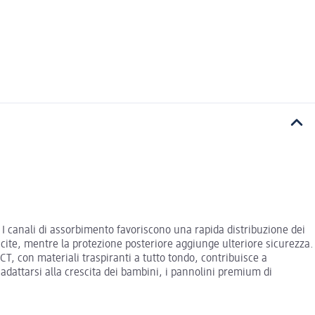
 I canali di assorbimento favoriscono una rapida distribuzione dei
scite, mentre la protezione posteriore aggiunge ulteriore sicurezza.
CT, con materiali traspiranti a tutto tondo, contribuisce a
dattarsi alla crescita dei bambini, i pannolini premium di