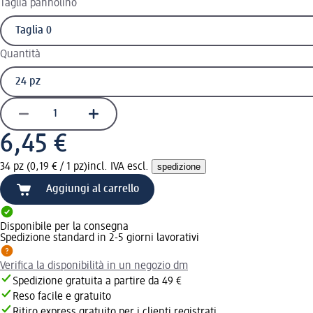
Taglia pannolino
Quantità
6,45 €
34 pz (0,19 € / 1 pz)
incl. IVA escl.
spedizione
Aggiungi al carrello
Disponibile per la consegna
Spedizione standard in 2-5 giorni lavorativi
Verifica la disponibilità in un negozio dm
Spedizione gratuita a partire da 49 €
Reso facile e gratuito
Ritiro express gratuito per i clienti registrati