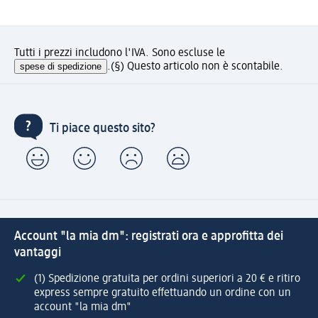
Tutti i prezzi includono l'IVA. Sono escluse le
spese di spedizione
.
(§) Questo articolo non è scontabile.
Ti piace questo sito?
Account "la mia dm": registrati ora e approfitta dei
vantaggi
(1) Spedizione gratuita per ordini superiori a 20 € e ritiro
express sempre gratuito effettuando un ordine con un
account "la mia dm"