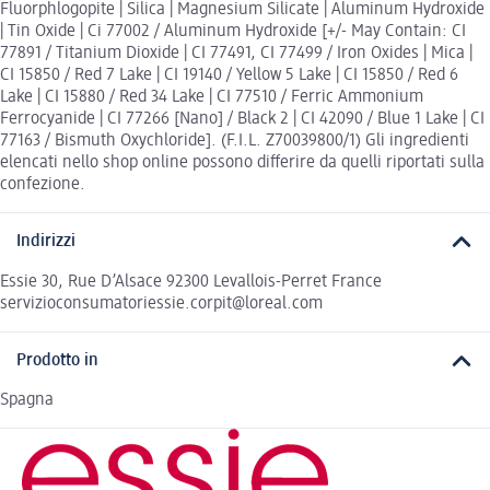
Fluorphlogopite | Silica | Magnesium Silicate | Aluminum Hydroxide
| Tin Oxide | Ci 77002 / Aluminum Hydroxide [+/- May Contain: CI
77891 / Titanium Dioxide | CI 77491, CI 77499 / Iron Oxides | Mica |
CI 15850 / Red 7 Lake | CI 19140 / Yellow 5 Lake | CI 15850 / Red 6
Lake | CI 15880 / Red 34 Lake | CI 77510 / Ferric Ammonium
Ferrocyanide | CI 77266 [Nano] / Black 2 | CI 42090 / Blue 1 Lake | CI
77163 / Bismuth Oxychloride]. (F.I.L. Z70039800/1) Gli ingredienti
elencati nello shop online possono differire da quelli riportati sulla
confezione.
Indirizzi
Essie 30, Rue D’Alsace 92300 Levallois-Perret France
servizioconsumatoriessie.corpit@loreal.com
Prodotto in
Spagna