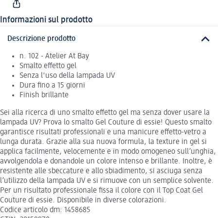
Informazioni sul prodotto
Descrizione prodotto
n. 102 - Atelier At Bay
Smalto effetto gel
Senza l'uso della lampada UV
Dura fino a 15 giorni
Finish brillante
Sei alla ricerca di uno smalto effetto gel ma senza dover usare la
lampada UV? Prova lo smalto Gel Couture di essie! Questo smalto
garantisce risultati professionali e una manicure effetto-vetro a
lunga durata. Grazie alla sua nuova formula, la texture in gel si
applica facilmente, velocemente e in modo omogeneo sull’unghia,
avvolgendola e donandole un colore intenso e brillante. Inoltre, è
resistente alle sbeccature e allo sbiadimento, si asciuga senza
l’utilizzo della lampada UV e si rimuove con un semplice solvente.
Per un risultato professionale fissa il colore con il Top Coat Gel
Couture di essie. Disponibile in diverse colorazioni.
Codice articolo dm: 1458685