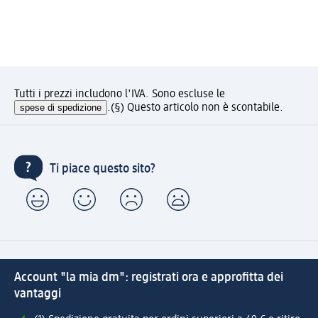
Tutti i prezzi includono l'IVA. Sono escluse le
spese di spedizione
.
(§) Questo articolo non è scontabile.
Ti piace questo sito?
Account "la mia dm": registrati ora e approfitta dei
vantaggi