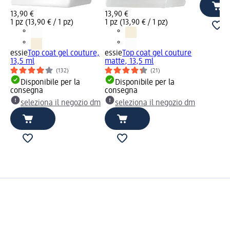
13,90 €
13,90 €
1 pz (13,90 € / 1 pz)
1 pz (13,90 € / 1 pz)
essie
Top coat gel couture,
essie
Top coat gel couture
13,5 ml
matte, 13,5 ml
(132)
(21)
Disponibile per la
Disponibile per la
consegna
consegna
seleziona il negozio dm
seleziona il negozio dm