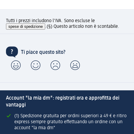
Tutti i prezzi includono l'IVA. Sono escluse le
spese di spedizione
.
(§) Questo articolo non è scontabile.
Ti piace questo sito?
Account "la mia dm": registrati ora e approfitta dei
vantaggi
(1) Spedizione gratuita per ordini superiori a 49 € e ritiro
express sempre gratuito effettuando un ordine con un
account "la mia dm"