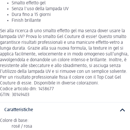
Smalto effetto gel
Senza l'uso della lampada UV
Dura fino a 15 giorni
Finish brillante
Sei alla ricerca di uno smalto effetto gel ma senza dover usare la
lampada UV? Prova lo smalto Gel Couture di essie! Questo smalto
garantisce risultati professionali e una manicure effetto-vetro a
lunga durata. Grazie alla sua nuova formula, la texture in gel si
applica facilmente, velocemente e in modo omogeneo sull’unghia,
avvolgendola e donandole un colore intenso e brillante. Inoltre, è
resistente alle sbeccature e allo sbiadimento, si asciuga senza
l’utilizzo della lampada UV e si rimuove con un semplice solvente.
Per un risultato professionale fissa il colore con il Top Coat Gel
Couture di essie. Disponibile in diverse colorazioni.
Codice articolo dm: 1458677
GTIN: 30149403
Caratteristiche
Colore di base:
rosé / rosa