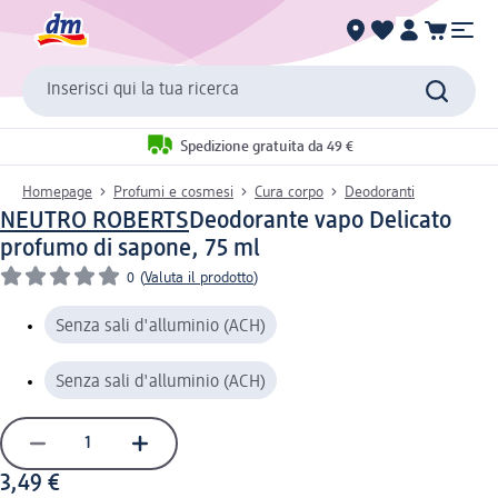
Inserisci qui la tua ricerca
Spedizione gratuita da 49 €
Homepage
Profumi e cosmesi
Cura corpo
Deodoranti
NEUTRO ROBERTS
Deodorante vapo Delicato
profumo di sapone, 75 ml
0
(
Valuta il prodotto
)
Senza sali d'alluminio (ACH)
Senza sali d'alluminio (ACH)
3,49 €