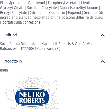
Phenylpropanol | Panthenol | Tocopheryl Acetate | Menthol |
Glyceryl Oleate | Sorbitan Caprylate | Alpha-Isomethyl Ionone |
Benzyl Salicylate | Citronellol | Coumarin | Eugenol | Geraniol Gli
ingredienti elencati nello shop online possono differire da quelli
riportati sulla confezione.
Indirizzi
Società Italo Britannica L.Manetti H.Roberts & C. p.A. Via
Baldanzese, 177 50041 Calenzano (FI)
Prodotto in
Italia