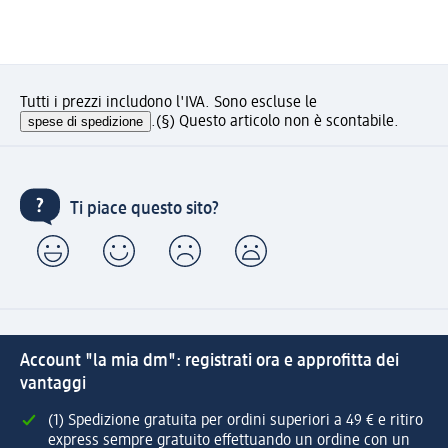
Tutti i prezzi includono l'IVA. Sono escluse le
spese di spedizione
.
(§) Questo articolo non è scontabile.
Ti piace questo sito?
Account "la mia dm": registrati ora e approfitta dei
vantaggi
(1) Spedizione gratuita per ordini superiori a 49 € e ritiro
express sempre gratuito effettuando un ordine con un