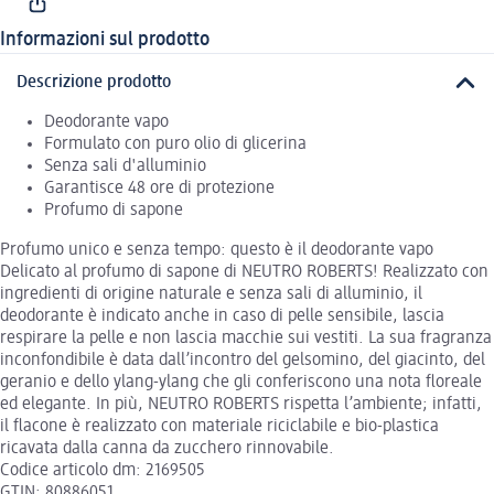
Informazioni sul prodotto
Descrizione prodotto
Deodorante vapo
Formulato con puro olio di glicerina
Senza sali d'alluminio
Garantisce 48 ore di protezione
Profumo di sapone
Profumo unico e senza tempo: questo è il deodorante vapo
Delicato al profumo di sapone di NEUTRO ROBERTS! Realizzato con
ingredienti di origine naturale e senza sali di alluminio, il
deodorante è indicato anche in caso di pelle sensibile, lascia
respirare la pelle e non lascia macchie sui vestiti. La sua fragranza
inconfondibile è data dall’incontro del gelsomino, del giacinto, del
geranio e dello ylang-ylang che gli conferiscono una nota floreale
ed elegante. In più, NEUTRO ROBERTS rispetta l’ambiente; infatti,
il flacone è realizzato con materiale riciclabile e bio-plastica
ricavata dalla canna da zucchero rinnovabile.
Codice articolo dm: 2169505
GTIN: 80886051