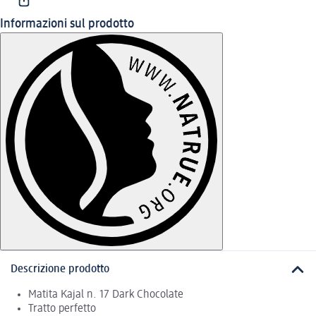
Informazioni sul prodotto
Descrizione prodotto
Matita Kajal n. 17 Dark Chocolate
Tratto perfetto