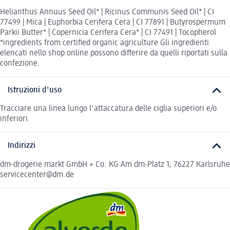
Helianthus Annuus Seed Oil* | Ricinus Communis Seed Oil* | CI
77499 | Mica | Euphorbia Cerifera Cera | CI 77891 | Butyrospermum
Parkii Butter* | Copernicia Cerifera Cera* | CI 77491 | Tocopherol
*ingredients from certified organic agriculture Gli ingredienti
elencati nello shop online possono differire da quelli riportati sulla
confezione.
Istruzioni d'uso
Tracciare una linea lungo l'attaccatura delle ciglia superiori e/o
inferiori.
Indirizzi
dm-drogerie markt GmbH + Co. KG Am dm-Platz 1, 76227 Karlsruhe
servicecenter@dm.de