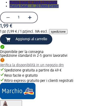
Matita Kajal 17 Dark Chocolate
Matita Kajal - n. 20 Reed Green
1,99 €
1 pz (1,99 € / 1 pz)
incl. IVA escl.
spedizione
Aggiungi al carrello
Disponibile per la consegna
Spedizione standard in 2-5 giorni lavorativi
Verifica la disponibilità in un negozio dm
Spedizione gratuita a partire da 49 €
Reso facile e gratuito
Ritiro express gratuito per i clienti registrati