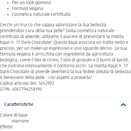
Per un look glamour
Formula vegana
Cosmetica naturale certificata
Cerchi un trucco che sappia valorizzare la tua bellezza
prendendosi cura della tua pelle? Dalla cosmetica naturale
certificata di alverde, abbiamo il piacere di presentarti la matita
Kajal n. 17 Dark Chocolate! Questo kajal assicura un tratto netto e
preciso, per un make-up espressivo e uno sguardo deciso. La sua
formula vegana è arricchita con ingredienti da agricoltura
biologica, come l'olio di ricino, l'olio di girasole e il burro di karité,
che nutrono intensamente il contorno occhi. La matita Kajal n. 17
Dark Chocolate di alverde diventerà la tua fedele alleata di bellezza
e benessere della pelle - cos'aspetti a provarla?
Codice articolo dm: 1452902
GTIN: 4067796258196
Caratteristiche
Colore di base:
marrone
Effetto: