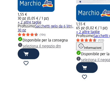
1,55 €
30 pz (0,05 € / 1 pz)
+ 2 altre taglie
1,55 €
Profissimo
Sacchetti gelo da 6 litri,
65 pz (0,02 € / 1 pz)
30 pz
+ 2 altre taglie
(104)
Profissimo
Sacchetti 
Disponibile per la consegna
(122)
seleziona il negozio dm
Informazioni
Disponibile per l
seleziona il nego