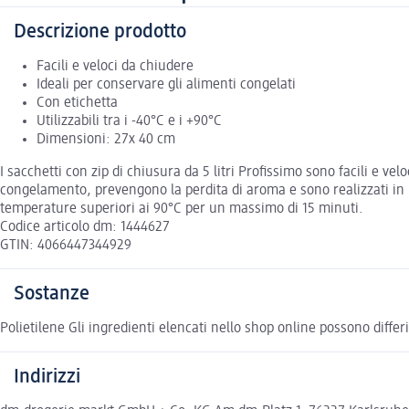
Descrizione prodotto
Facili e veloci da chiudere
Ideali per conservare gli alimenti congelati
Con etichetta
Utilizzabili tra i -40°C e i +90°C
Dimensioni: 27x 40 cm
I sacchetti con zip di chiusura da 5 litri Profissimo sono facili e ve
congelamento, prevengono la perdita di aroma e sono realizzati in ma
temperature superiori ai 90°C per un massimo di 15 minuti.
Codice articolo dm: 1444627
GTIN: 4066447344929
Sostanze
Polietilene Gli ingredienti elencati nello shop online possono differi
Indirizzi