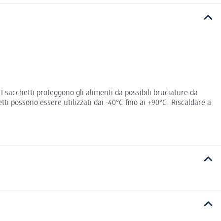
. I sacchetti proteggono gli alimenti da possibili bruciature da
i possono essere utilizzati dai -40°C fino ai +90°C. Riscaldare a