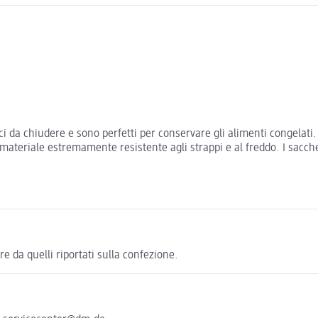
loci da chiudere e sono perfetti per conservare gli alimenti congelati
teriale estremamente resistente agli strappi e al freddo. I sacchett
re da quelli riportati sulla confezione.