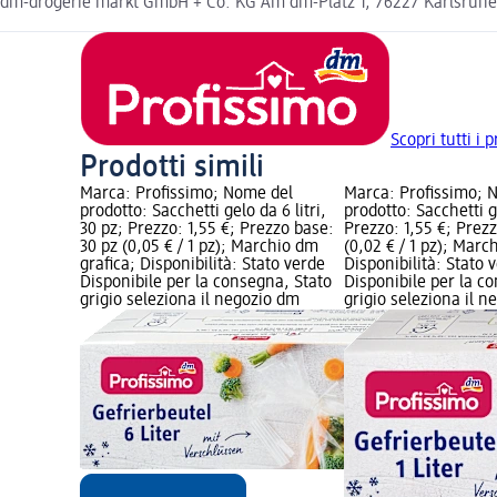
dm-drogerie markt GmbH + Co. KG Am dm-Platz 1, 76227 Karlsruh
Scopri tutti i 
Prodotti simili
Marca: Profissimo; Nome del
Marca: Profissimo; 
prodotto: Sacchetti gelo da 6 litri,
prodotto: Sacchetti g
30 pz; Prezzo: 1,55 €; Prezzo base:
Prezzo: 1,55 €; Prez
30 pz (0,05 € / 1 pz); Marchio dm
(0,02 € / 1 pz); Marc
grafica; Disponibilità: Stato verde
Disponibilità: Stato 
Disponibile per la consegna, Stato
Disponibile per la c
grigio seleziona il negozio dm
grigio seleziona il 