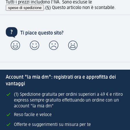
Tutti i prezzi includono l'IVA. Sono escluse le
spese di spedizione
.
(§) Questo articolo non è scontabile.
Ti piace questo sito?
Account "la mia dm": registrati ora e approfitta dei
vantaggi
(1) Spedizione gratuita per ordini superiori a 49 € e ritiro
express sempre gratuito effettuando un ordine con un
account "la mia dm"
Reso facile e veloce
Offerte e suggerimenti su misura per te