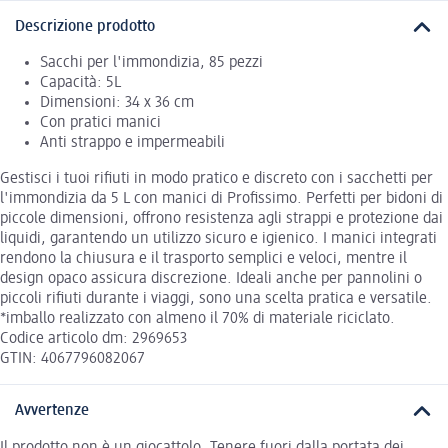
Descrizione prodotto
Sacchi per l'immondizia, 85 pezzi
Capacità: 5L
Dimensioni: 34 x 36 cm
Con pratici manici
Anti strappo e impermeabili
Gestisci i tuoi rifiuti in modo pratico e discreto con i sacchetti per
l'immondizia da 5 L con manici di Profissimo. Perfetti per bidoni di
piccole dimensioni, offrono resistenza agli strappi e protezione dai
liquidi, garantendo un utilizzo sicuro e igienico. I manici integrati
rendono la chiusura e il trasporto semplici e veloci, mentre il
design opaco assicura discrezione. Ideali anche per pannolini o
piccoli rifiuti durante i viaggi, sono una scelta pratica e versatile.
*imballo realizzato con almeno il 70% di materiale riciclato.
Codice articolo dm: 2969653
GTIN: 4067796082067
Avvertenze
Il prodotto non è un giocattolo. Tenere fuori dalla portata dei