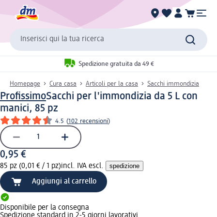
Inserisci qui la tua ricerca
Spedizione gratuita da 49 €
Homepage
Cura casa
Articoli per la casa
Sacchi immondizia
Profissimo
Sacchi per l'immondizia da 5 L con
manici, 85 pz
4.5
(
102 recensioni
)
0,95 €
85 pz (0,01 € / 1 pz)
incl. IVA escl.
spedizione
Aggiungi al carrello
Disponibile per la consegna
Spedizione standard in 2-5 giorni lavorativi