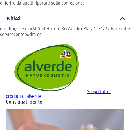
differire da quelli riportati sulla confezione.
Indirizzi
dm-drogerie markt GmbH + Co. KG Am dm-Platz 1, 76227 Karlsruhe
servicecenter@dm.de
Scopri tutti i
prodotti di alverde
Consigliati per te