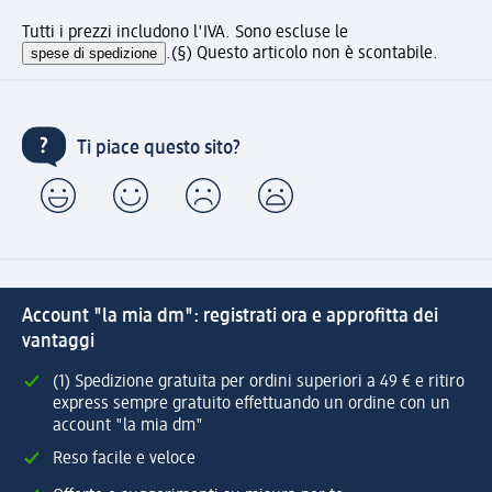
Tutti i prezzi includono l'IVA. Sono escluse le
spese di spedizione
.
(§) Questo articolo non è scontabile.
Ti piace questo sito?
Account "la mia dm": registrati ora e approfitta dei
vantaggi
(1) Spedizione gratuita per ordini superiori a 49 € e ritiro
express sempre gratuito effettuando un ordine con un
account "la mia dm"
Reso facile e veloce