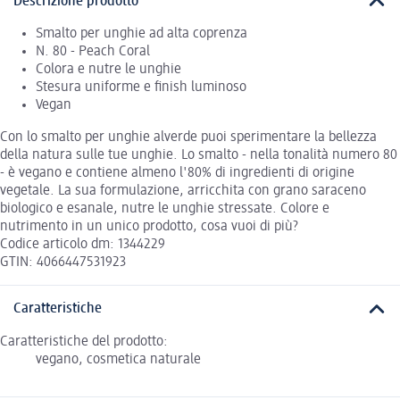
Descrizione prodotto
Smalto per unghie ad alta coprenza
N. 80 - Peach Coral
Colora e nutre le unghie
Stesura uniforme e finish luminoso
Vegan
Con lo smalto per unghie alverde puoi sperimentare la bellezza
della natura sulle tue unghie. Lo smalto - nella tonalità numero 80
- è vegano e contiene almeno l'80% di ingredienti di origine
vegetale. La sua formulazione, arricchita con grano saraceno
biologico e esanale, nutre le unghie stressate. Colore e
nutrimento in un unico prodotto, cosa vuoi di più?
Codice articolo dm: 1344229
GTIN: 4066447531923
Caratteristiche
Caratteristiche del prodotto:
vegano, cosmetica naturale