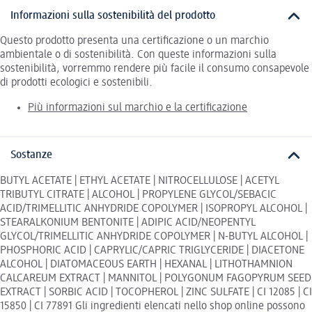
Informazioni sulla sostenibilità del prodotto
Questo prodotto presenta una certificazione o un marchio
ambientale o di sostenibilità. Con queste informazioni sulla
sostenibilità, vorremmo rendere più facile il consumo consapevole
di prodotti ecologici e sostenibili.
Più informazioni sul marchio e la certificazione
Sostanze
BUTYL ACETATE | ETHYL ACETATE | NITROCELLULOSE | ACETYL
TRIBUTYL CITRATE | ALCOHOL | PROPYLENE GLYCOL/SEBACIC
ACID/TRIMELLITIC ANHYDRIDE COPOLYMER | ISOPROPYL ALCOHOL |
STEARALKONIUM BENTONITE | ADIPIC ACID/NEOPENTYL
GLYCOL/TRIMELLITIC ANHYDRIDE COPOLYMER | N-BUTYL ALCOHOL |
PHOSPHORIC ACID | CAPRYLIC/CAPRIC TRIGLYCERIDE | DIACETONE
ALCOHOL | DIATOMACEOUS EARTH | HEXANAL | LITHOTHAMNION
CALCAREUM EXTRACT | MANNITOL | POLYGONUM FAGOPYRUM SEED
EXTRACT | SORBIC ACID | TOCOPHEROL | ZINC SULFATE | CI 12085 | CI
15850 | CI 77891 Gli ingredienti elencati nello shop online possono