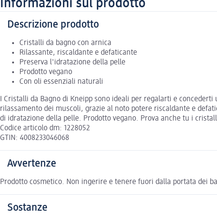
Informazioni sul prodotto
Descrizione prodotto
Cristalli da bagno con arnica
Rilassante, riscaldante e defaticante
Preserva l'idratazione della pelle
Prodotto vegano
Con oli essenziali naturali
I Cristalli da Bagno di Kneipp sono ideali per regalarti e concedert
rilassamento dei muscoli, grazie al noto potere riscaldante e defatic
di idratazione della pelle. Prodotto vegano. Prova anche tu i crist
Codice articolo dm: 1228052
GTIN: 4008233046068
Avvertenze
Prodotto cosmetico. Non ingerire e tenere fuori dalla portata dei bam
Sostanze