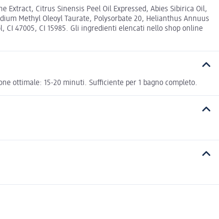
Extract, Citrus Sinensis Peel Oil Expressed, Abies Sibirica Oil,
odium Methyl Oleoyl Taurate, Polysorbate 20, Helianthus Annuus
l, CI 47005, CI 15985. Gli ingredienti elencati nello shop online
one ottimale: 15-20 minuti. Sufficiente per 1 bagno completo.