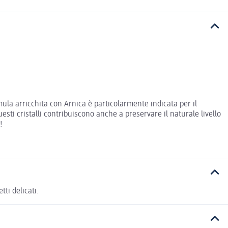
mula arricchita con Arnica è particolarmente indicata per il
esti cristalli contribuiscono anche a preservare il naturale livello
!
ti delicati.