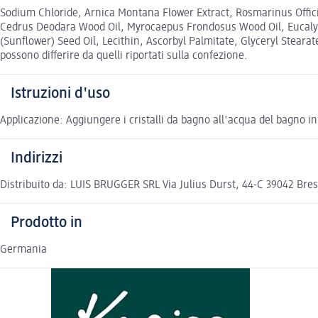
Sodium Chloride, Arnica Montana Flower Extract, Rosmarinus Officina
Cedrus Deodara Wood Oil, Myrocaepus Frondosus Wood Oil, Eucalyp
(Sunflower) Seed Oil, Lecithin, Ascorbyl Palmitate, Glyceryl Stearate
possono differire da quelli riportati sulla confezione.
Istruzioni d'uso
Applicazione: Aggiungere i cristalli da bagno all'acqua del bagno i
Indirizzi
Distribuito da: LUIS BRUGGER SRL Via Julius Durst, 44-C 39042 B
Prodotto in
Germania