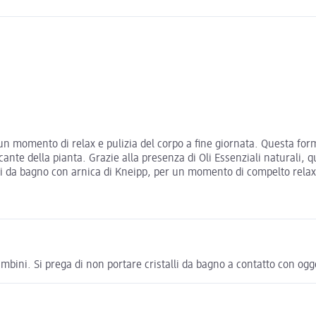
i un momento di relax e pulizia del corpo a fine giornata. Questa for
ante della pianta. Grazie alla presenza di Oli Essenziali naturali, qu
alli da bagno con arnica di Kneipp, per un momento di compelto relax
bini. Si prega di non portare cristalli da bagno a contatto con ogget