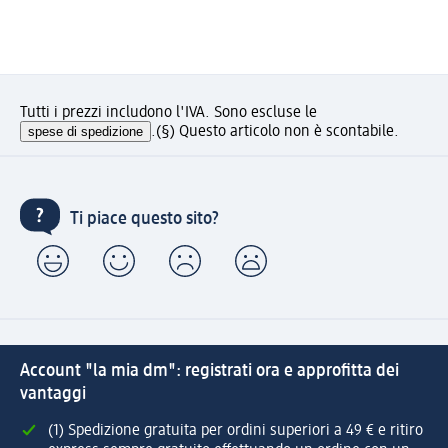
Tutti i prezzi includono l'IVA. Sono escluse le
spese di spedizione
.
(§) Questo articolo non è scontabile.
Ti piace questo sito?
Account "la mia dm": registrati ora e approfitta dei
vantaggi
(1) Spedizione gratuita per ordini superiori a 49 € e ritiro