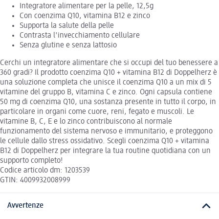
Integratore alimentare per la pelle, 12,5g
Con coenzima Q10, vitamina B12 e zinco
Supporta la salute della pelle
Contrasta l'invecchiamento cellulare
Senza glutine e senza lattosio
Cerchi un integratore alimentare che si occupi del tuo benessere a
360 gradi? Il prodotto coenzima Q10 + vitamina B12 di Doppelherz è
una soluzione completa che unisce il coenzima Q10 a un mix di 5
vitamine del gruppo B, vitamina C e zinco. Ogni capsula contiene
50 mg di coenzima Q10, una sostanza presente in tutto il corpo, in
particolare in organi come cuore, reni, fegato e muscoli. Le
vitamine B, C, E e lo zinco contribuiscono al normale
funzionamento del sistema nervoso e immunitario, e proteggono
le cellule dallo stress ossidativo. Scegli coenzima Q10 + vitamina
B12 di Doppelherz per integrare la tua routine quotidiana con un
supporto completo!
Codice articolo dm: 1203539
GTIN: 4009932008999
Avvertenze