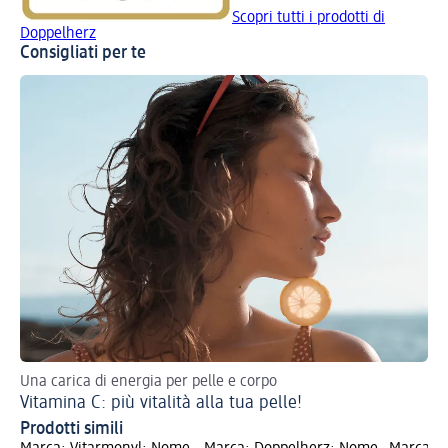
Scopri tutti i prodotti di
Doppelherz
Consigliati per te
Una carica di energia per pelle e corpo
Pel
Vitamina C: più vitalità alla tua pelle!
Ch
Prodotti simili