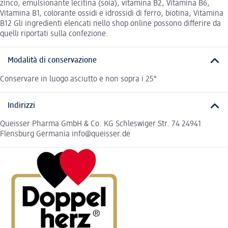
zinco, emulsionante lecitina (soia), vitamina B2, Vitamina B6,
Vitamina B1, colorante ossidi e idrossidi di ferro, biotina, Vitamina
B12 Gli ingredienti elencati nello shop online possono differire da
quelli riportati sulla confezione.
Modalità di conservazione
Conservare in luogo asciutto e non sopra i 25°
Indirizzi
Queisser Pharma GmbH & Co. KG Schleswiger Str. 74 24941
Flensburg Germania info@queisser.de