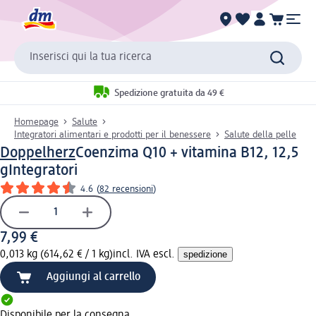
Inserisci qui la tua ricerca
Spedizione gratuita da 49 €
Homepage
Salute
Integratori alimentari e prodotti per il benessere
Salute della pelle
Doppelherz
Coenzima Q10 + vitamina B12, 12,5
g
Integratori
4.6
(
82 recensioni
)
7,99 €
0,013 kg (614,62 € / 1 kg)
incl. IVA escl.
spedizione
Aggiungi al carrello
Disponibile per la consegna