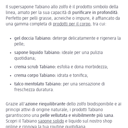
Il supersapone Tabiano allo zolfo è il prodotto simbolo della
linea, amato per la sua capacità di
purificare in profondità
.
Perfetto per pelli grasse, acneiche o impure, è affiancato da
una gamma completa di
prodotti per il corpo
, tra cui:
gel doccia Tabiano:
deterge delicatamente e rigenera la
pelle;
sapone liquido Tabiano:
ideale per una pulizia
quotidiana;
crema scrub Tabiano:
esfolia e dona morbidezza;
crema corpo Tabiano:
idrata e tonifica;
talco mentolato Tabiano:
per una sensazione di
freschezza duratura.
Grazie all'
azione riequilibrante
dello zolfo biodisponibile e ai
principi attivi di origine naturale, i prodotti Tabiano
garantiscono una
pelle vellutata e visibilmente più sana
.
Scopri il Tabiano
sapone solido
e liquido sul nostro shop
online e rinnova la tua routine quotidiana.