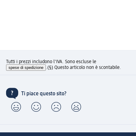
Tutti i prezzi includono l'IVA. Sono escluse le
spese di spedizione
.
(§) Questo articolo non è scontabile.
Ti piace questo sito?