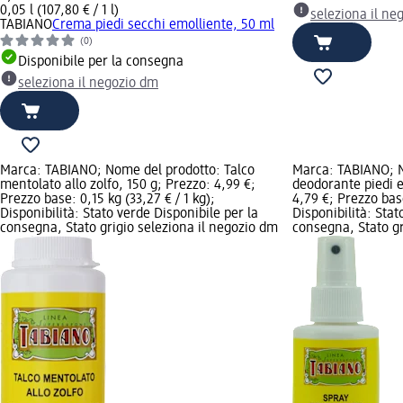
0,05 l (107,80 € / 1 l)
seleziona il ne
TABIANO
Crema piedi secchi emolliente, 50 ml
(0)
Disponibile per la consegna
seleziona il negozio dm
Marca: TABIANO; Nome del prodotto: Talco
Marca: TABIANO; N
mentolato allo zolfo, 150 g; Prezzo: 4,99 €;
deodorante piedi e
Prezzo base: 0,15 kg (33,27 € / 1 kg);
4,79 €; Prezzo base:
Disponibilità: Stato verde Disponibile per la
Disponibilità: Stat
consegna, Stato grigio seleziona il negozio dm
consegna, Stato gr