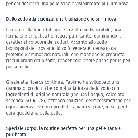
per chi desidera una pelle sana e visibilmente più luminosa.
Dallo zolfo alla scienza: una tradizione che si rinnova
Il cuore della linea Tabiano è lo zolfo biodisponibile, una
forma che amplifica l'efficacia purificante, eliminando il
caratteristico odore dei solfuri. Accanto allo zolfo
biodisponibile, troviamo lo
zolfo vegetale
, derivato da
proteine e aminoacidi naturali, che mantiene le proprietà
riequilibranti dello zolfo, rendendolo ideale anche per le
pelli
più sensibili
.
Grazie alla ricerca continua, Tabiano ha sviluppato una
gamma di prodotti che
combina la forza dello zolfo con
ingredienti di origine naturale
(inclusa l'acqua, calcolato
secondo ISO 16128), offrendo soluzioni dermocosmetiche per
ogni esigenza. Scopri i prodotti Tabiano sapone, ideali per la
cura quotidiana della pelle.
Speciale corpo: la routine perfetta per una pelle sana e
purificata