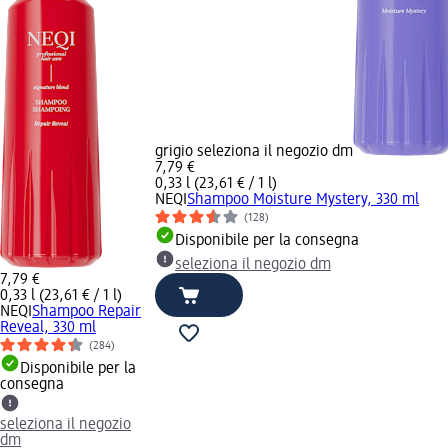
grigio seleziona il negozio dm
7,79 €
0,33 l (23,61 € / 1 l)
NEQI
Shampoo Moisture Mystery, 330 ml
(128)
Disponibile per la consegna
seleziona il negozio dm
7,79 €
0,33 l (23,61 € / 1 l)
NEQI
Shampoo Repair
Reveal, 330 ml
(284)
Disponibile per la
consegna
seleziona il negozio
dm