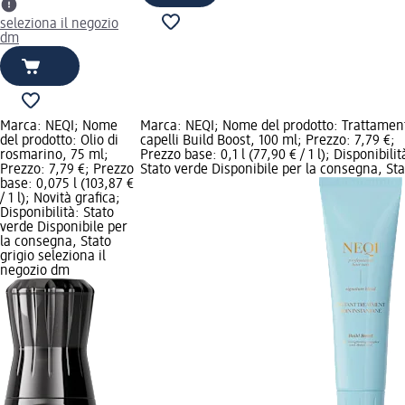
seleziona il negozio
dm
Marca: NEQI; Nome
Marca: NEQI; Nome del prodotto: Trattamen
del prodotto: Olio di
capelli Build Boost, 100 ml; Prezzo: 7,79 €;
rosmarino, 75 ml;
Prezzo base: 0,1 l (77,90 € / 1 l); Disponibilit
Prezzo: 7,79 €; Prezzo
Stato verde Disponibile per la consegna, Sta
base: 0,075 l (103,87 €
/ 1 l); Novità grafica;
Disponibilità: Stato
verde Disponibile per
la consegna, Stato
grigio seleziona il
negozio dm