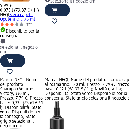
seleziona il negozio dm
5,99 €
0,075 l (79,87 € / 1 l)
NEQI
Siero capelli
Opulent Oil, 75 ml
(171)
Disponibile per la
consegna
seleziona il negozio
dm
Marca: NEQI; Nome
Marca: NEQI; Nome del prodotto: Tonico cape
del prodotto:
al rosmarino, 120 ml; Prezzo: 7,79 €; Prezz
Shampoo Volume
base: 0,12 l (64,92 € / 1 l); Novità grafica;
Victory, 330 ml;
Disponibilità: Stato verde Disponibile per la
Prezzo: 7,79 €; Prezzo
consegna, Stato grigio seleziona il negozio
base: 0,33 l (23,61 € / 1
l); Disponibilità: Stato
verde Disponibile per
la consegna, Stato
grigio seleziona il
negozio dm