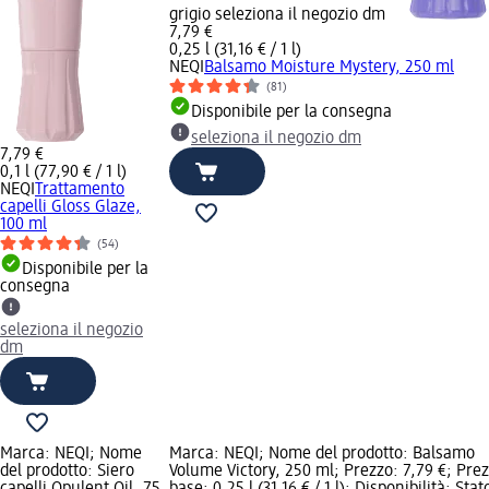
grigio seleziona il negozio dm
7,79 €
0,25 l (31,16 € / 1 l)
NEQI
Balsamo Moisture Mystery, 250 ml
(81)
Disponibile per la consegna
seleziona il negozio dm
7,79 €
0,1 l (77,90 € / 1 l)
NEQI
Trattamento
capelli Gloss Glaze,
100 ml
(54)
Disponibile per la
consegna
seleziona il negozio
dm
Marca: NEQI; Nome
Marca: NEQI; Nome del prodotto: Balsamo
del prodotto: Siero
Volume Victory, 250 ml; Prezzo: 7,79 €; Pre
capelli Opulent Oil, 75
base: 0,25 l (31,16 € / 1 l); Disponibilità: Stat