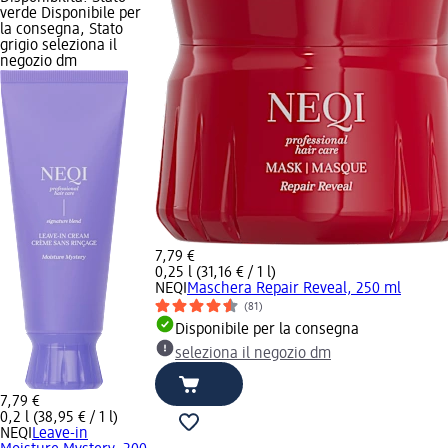
verde Disponibile per
la consegna, Stato
grigio seleziona il
negozio dm
7,79 €
0,25 l (31,16 € / 1 l)
NEQI
Maschera Repair Reveal, 250 ml
(81)
Disponibile per la consegna
seleziona il negozio dm
7,79 €
0,2 l (38,95 € / 1 l)
NEQI
Leave-in