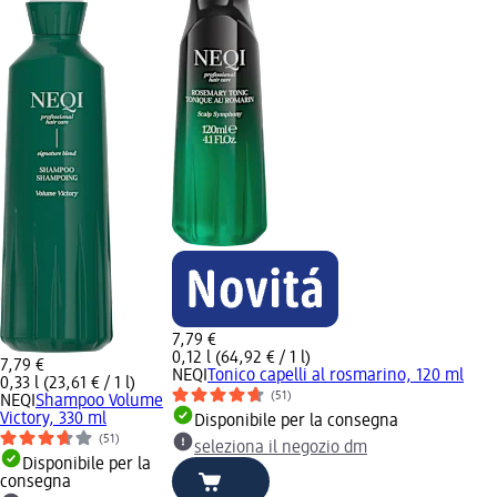
7,79 €
0,12 l (64,92 € / 1 l)
7,79 €
NEQI
Tonico capelli al rosmarino, 120 ml
0,33 l (23,61 € / 1 l)
(51)
NEQI
Shampoo Volume
Victory, 330 ml
Disponibile per la consegna
(51)
seleziona il negozio dm
Disponibile per la
consegna