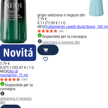
grigio seleziona il negozio dm
7,79 €
0,1 l (77,90 € / 1 l)
NEQI
Trattamento capelli Build Boost, 100 ml
(68)
Disponibile per la consegna
seleziona il negozio dm
7,79 €
0,075 l (103,87 € / 1 l)
NEQI
Olio di
rosmarino, 75 ml
(189)
Disponibile per la
consegna
seleziona il negozio
dm