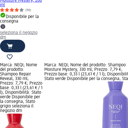
Moisture Mystery, 200
ml
(90)
Disponibile per la
consegna
seleziona il negozio
dm
Marca: NEQI; Nome
Marca: NEQI; Nome del prodotto: Shampoo
del prodotto:
Moisture Mystery, 330 ml; Prezzo: 7,79 €;
Shampoo Repair
Prezzo base: 0,33 l (23,61 € / 1 l); Disponibili
Reveal, 330 ml;
Stato verde Disponibile per la consegna, Sta
Prezzo: 7,79 €; Prezzo
base: 0,33 l (23,61 € / 1
l); Disponibilità: Stato
verde Disponibile per
la consegna, Stato
grigio seleziona il
negozio dm