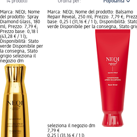
14 prodotti
Ordina per:
Marca: NEQI; Nome
Marca: NEQI; Nome del prodotto: Balsamo
del prodotto: Spray
Repair Reveal, 250 ml; Prezzo: 7,79 €; Prez
Diamond Glass, 180
base: 0,25 l (31,16 € / 1 l); Disponibilità: Stat
ml; Prezzo: 7,79 €;
verde Disponibile per la consegna, Stato gri
Prezzo base: 0,18 l
(43,28 € / 1 l);
Disponibilità: Stato
verde Disponibile per
la consegna, Stato
grigio seleziona il
negozio dm
seleziona il negozio dm
7,79 €
0,25 l (31,16 € / 1 l)