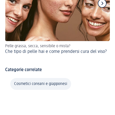
Pelle grassa, secca, sensibile o mista?
I 1
Che tipo di pelle hai e come prendersi cura del viso?
Sk
Categorie correlate
Cosmetici coreani e giapponesi