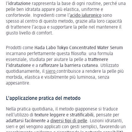
l’
idratazione
rappresenta la base di ogni routine, perché una
pelle ben idratata appare più elastica, uniforme e
confortevole. Ingredienti come l’
acido ialuronico
sono
spesso al centro di questo metodo, grazie alla loro capacità
di trattenere l’acqua e supportare la pelle nel mantenere il
giusto livello di comfort.
Prodotti come
Hada Labo Tokyo Concentrated Water Serum
incarnano perfettamente questa filosofia: una formula
essenziale, studiata per aiutare la pelle a
trattenere
l’idratazione
e a
rafforzare la barriera cutanea
. Utilizzato
quotidianamente, il
siero
contribuisce a rendere la pelle più
morbida, elastica e visibilmente più luminosa, senza
appesantire.
L'applicazione pratica del metodo
Nella pratica quotidiana, il metodo giapponese si traduce
nell’utilizzo di
texture leggere e stratificabili
, pensate per
adattarsi facilmente a
diversi tipi di pelle
. Lozioni idratanti,
sieri e gel vengono applicati con gesti semplici, favorendo un