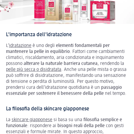
L'importanza dell'idratazione
L’
idratazione
è uno degli
elementi fondamentali per
mantenere la pelle in equilibrio
. Fattori come cambiamenti
climatici, riscaldamento, aria condizionata e inquinamento
possono
alterare la naturale barriera cutanea
, rendendo la
pelle più secca o disidratata
. Anche una pelle mista o grassa
può soffrire di disidratazione, manifestando una sensazione
di tensione o perdita di luminosità. Per questo motivo,
prendersi cura dell’idratazione quotidiana è un
passaggio
essenziale per sostenere il benessere della pelle
nel tempo.
La filosofia della skincare giapponese
La
skincare giapponese
si basa su una
filosofia semplice e
funzionale
: rispondere ai
bisogni reali della pelle
con gesti
essenziali e formule mirate. In questo approccio,