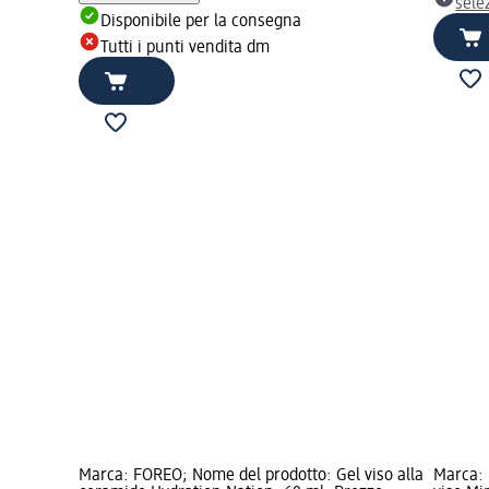
sele
Disponibile per la consegna
Tutti i punti vendita dm
Marca: FOREO; Nome del prodotto: Gel viso alla
Marca: 