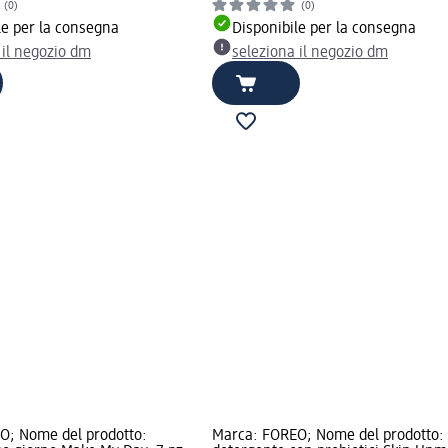
(0)
(0)
le per la consegna
Disponibile per la consegna
 il negozio dm
seleziona il negozio dm
O; Nome del prodotto:
Marca: FOREO; Nome del prodotto: