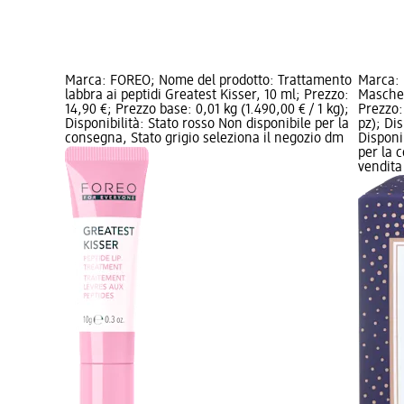
Marca: FOREO; Nome del prodotto: Trattamento
Marca: 
labbra ai peptidi Greatest Kisser, 10 ml; Prezzo:
Mascher
14,90 €; Prezzo base: 0,01 kg (1.490,00 € / 1 kg);
Prezzo: 
Disponibilità: Stato rosso Non disponibile per la
pz); Dis
consegna, Stato grigio seleziona il negozio dm
Disponi
per la 
vendit