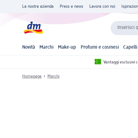
La nostra azienda
Press e news
Lavora con noi
Ispirazio
Inserisci 
Novità
Marchi
Make-up
Profumi e cosmesi
Capelli
Vantaggi esclusivi 
Homepage
Marchi