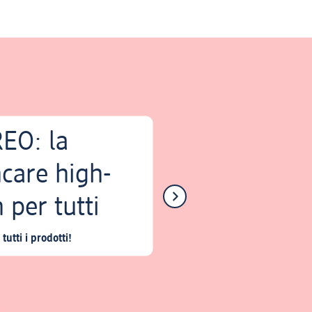
EO: la
ncare high-
 per tutti
tutti i prodotti!