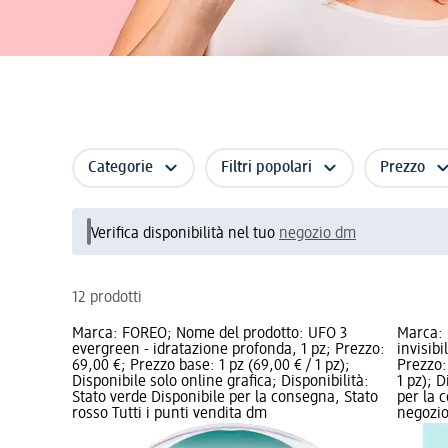
Categorie
Filtri popolari
Prezzo
Verifica disponibilità nel tuo
negozio dm
12 prodotti
Marca: FOREO; Nome del prodotto: UFO 3
Marca: 
evergreen - idratazione profonda, 1 pz; Prezzo:
invisibi
69,00 €; Prezzo base: 1 pz (69,00 € / 1 pz);
Prezzo:
Disponibile solo online grafica; Disponibilità:
1 pz); D
Stato verde Disponibile per la consegna, Stato
per la 
rosso Tutti i punti vendita dm
negozi