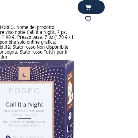
FOREO; Nome del prodotto:
e viso notte Call It a Night, 7 pz;
11,90 €; Prezzo base: 7 pz (1,70 € / 1
ponibile solo online grafica;
bilità: Stato rosso Non disponibile
consegna, Stato rosso Tutti i punti
a dm