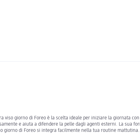
so giorno di Foreo è la scelta ideale per iniziare la giornata con u
samente e aiuta a difendere la pelle dagli agenti esterni. La sua fo
 giorno di Foreo si integra facilmente nella tua routine mattutina