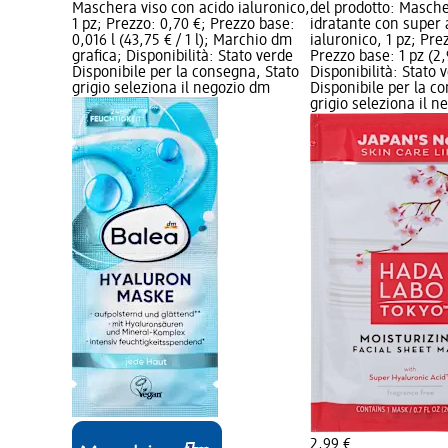
Maschera viso con acido ialuronico,
del prodotto: Masche
1 pz; Prezzo: 0,70 €; Prezzo base:
idratante con super 
0,016 l (43,75 € / 1 l); Marchio dm
ialuronico, 1 pz; Pre
grafica; Disponibilità: Stato verde
Prezzo base: 1 pz (2,9
Disponibile per la consegna, Stato
Disponibilità: Stato 
grigio seleziona il negozio dm
Disponibile per la c
grigio seleziona il 
2,99 €