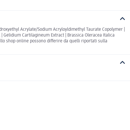
ydroxyethyl Acrylate/Sodium Acryloyldimethyl Taurate Copolymer |
 | Gelidium Cartilagineum Extract | Brassica Oleracea Italica
o shop online possono differire da quelli riportati sulla