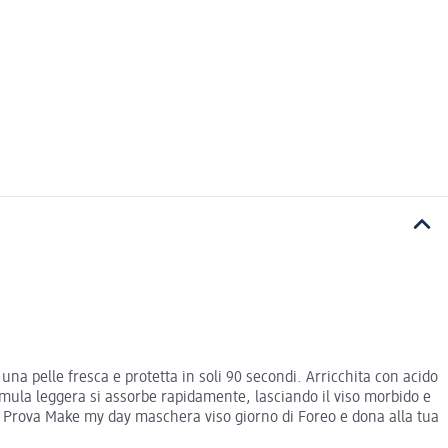
na pelle fresca e protetta in soli 90 secondi. Arricchita con acido
rmula leggera si assorbe rapidamente, lasciando il viso morbido e
. Prova Make my day maschera viso giorno di Foreo e dona alla tua