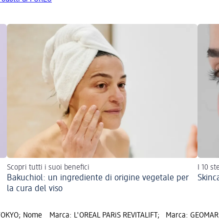
Scopri tutti i suoi benefici
I 10 s
Bakuchiol: un ingrediente di origine vegetale per
Skinc
la cura del viso
TOKYO; Nome
Marca: L'ORÉAL PARiS REVITALIFT;
Marca: GEOMAR