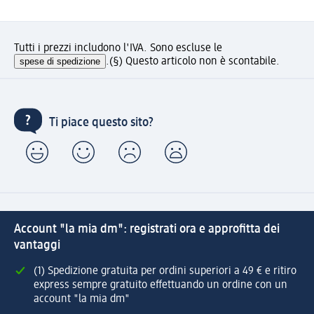
Tutti i prezzi includono l'IVA. Sono escluse le
spese di spedizione
.
(§) Questo articolo non è scontabile.
Ti piace questo sito?
Account "la mia dm": registrati ora e approfitta dei
vantaggi
(1) Spedizione gratuita per ordini superiori a 49 € e ritiro
express sempre gratuito effettuando un ordine con un
account "la mia dm"