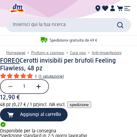
Inserisci qui la tua ricerca
Spedizione gratuita da 49 €
Homepage
Profumi e cosmesi
Cura viso
Anti-imperfezioni
FOREO
Cerotti invisibili per brufoli Feeling
Flawless, 48 pz
5
(
1 valutazione
)
12,90 €
48 pz (0,27 € / 1 pz)
incl. IVA escl.
spedizione
Aggiungi al carrello
Disponibile per la consegna
Spedizione standard in 2-5 giorni lavorativi