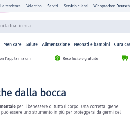
ni e tendenze
Volantino
Servizi
Servizio clienti
Wir sprechen Deutsch
qui la tua ricerca
Men care
Salute
Alimentazione
Neonati e bambini
Cura ca
con l'app la mia dm
Reso facile e gratuito
che dalla bocca
amentale
per il benessere di tutto il corpo. Una corretta igiene
può essere uno strumento in più per proteggersi da germi del