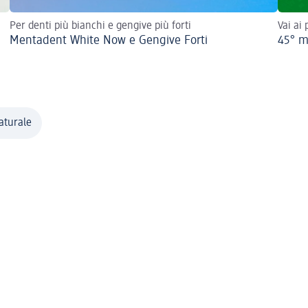
Per denti più bianchi e gengive più forti
Vai ai
Mentadent White Now e Gengive Forti
45° m
naturale