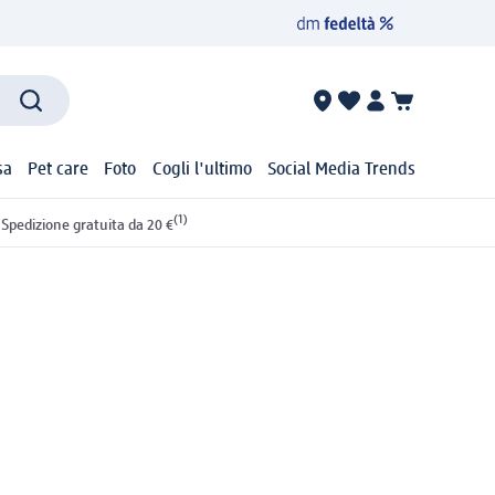
sa
Pet care
Foto
Cogli l'ultimo
Social Media Trends
(1)
Spedizione gratuita da 20 €