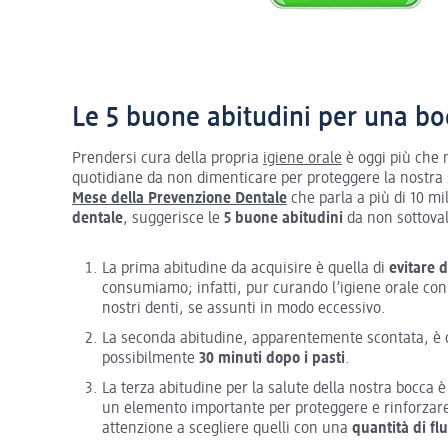
Le 5 buone abitudini per una bo
Prendersi cura della propria
igiene orale
è oggi più che m
quotidiane da non dimenticare per proteggere la nostra s
Mese della Prevenzione Dentale
che parla a più di 10 m
dentale
, suggerisce le
5 buone abitudini
da non sottova
La prima abitudine da acquisire è quella di
evitare 
consumiamo; infatti, pur curando l’igiene orale con 
nostri denti, se assunti in modo eccessivo.
La seconda abitudine, apparentemente scontata, è q
possibilmente
30 minuti dopo i pasti
.
La terza abitudine per la salute della nostra bocca è
un elemento importante per proteggere e rinforzare i 
attenzione a scegliere quelli con una
quantità di f