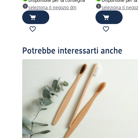
Disponibile per la consegna
Disponibile per l
seleziona il negozio dm
seleziona il nego
Potrebbe interessarti anche