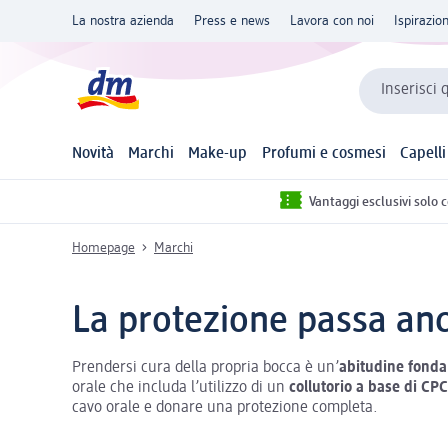
La nostra azienda
Press e news
Lavora con noi
Ispirazio
Inserisci 
Novità
Marchi
Make-up
Profumi e cosmesi
Capelli
Vantaggi esclusivi solo 
Homepage
Marchi
La protezione passa an
Prendersi cura della propria bocca è un’
abitudine fond
orale che includa l’utilizzo di un
collutorio a base di CPC
cavo orale e donare una protezione completa.