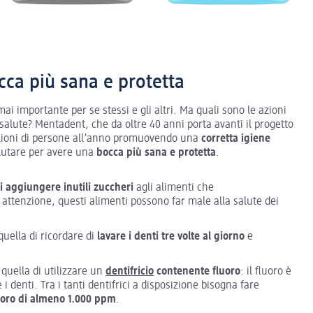
cca più sana e protetta
ai importante per se stessi e gli altri. Ma quali sono le azioni
alute? Mentadent, che da oltre 40 anni porta avanti il progetto
ilioni di persone all’anno promuovendo una
corretta igiene
lutare per avere una
bocca più sana e protetta
.
di aggiungere inutili zuccheri
agli alimenti che
attenzione, questi alimenti possono far male alla salute dei
uella di ricordare di
lavare i denti tre volte al giorno
e
 quella di utilizzare un
dentifricio
contenente fluoro
: il fluoro è
denti. Tra i tanti dentifrici a disposizione bisogna fare
luoro di almeno 1.000 ppm
.