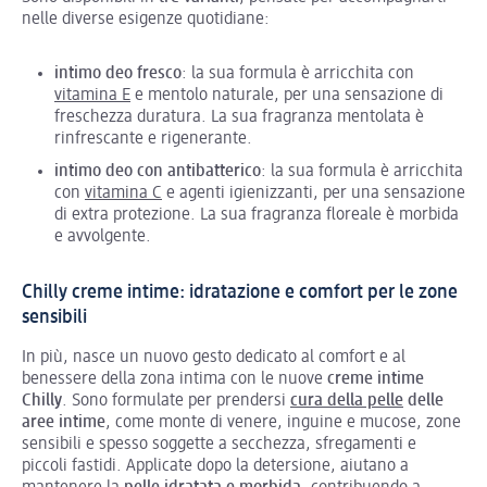
nelle diverse esigenze quotidiane:
intimo deo fresco
: la sua formula è arricchita con
vitamina E
e mentolo naturale, per una sensazione di
freschezza duratura. La sua fragranza mentolata è
rinfrescante e rigenerante.
intimo deo con antibatterico
: la sua formula è arricchita
con
vitamina C
e agenti igienizzanti, per una sensazione
di extra protezione. La sua fragranza floreale è morbida
e avvolgente.
Chilly creme intime: idratazione e comfort per le zone
sensibili
In più, nasce un nuovo gesto dedicato al comfort e al
benessere della zona intima con le nuove
creme intime
Chilly
. Sono formulate per prendersi
cura della pelle
delle
aree intime
, come monte di venere, inguine e mucose, zone
sensibili e spesso soggette a secchezza, sfregamenti e
piccoli fastidi. Applicate dopo la detersione, aiutano a