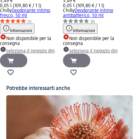
5,49 €
5,49 €
0,05 l (109,80 € / 1 l)
0,05 l (109,80 € / 1 l)
Chilly
Deodorante intimo
Chilly
Deodorante intimo
fresco, 50 ml
antibatterico, 50 ml
(1)
(0)
Informazioni
Informazioni
Non disponibile per la
Non disponibile per la
consegna
consegna
seleziona il negozio dm
seleziona il negozio dm
Potrebbe interessarti anche