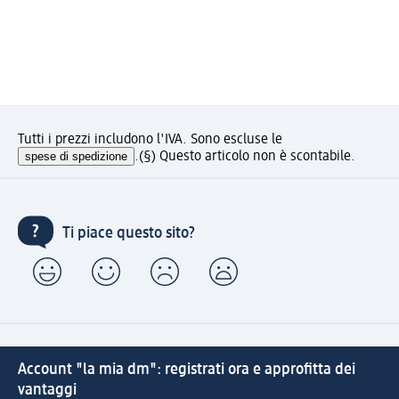
Tutti i prezzi includono l'IVA. Sono escluse le
spese di spedizione
.
(§) Questo articolo non è scontabile.
Ti piace questo sito?
Account "la mia dm": registrati ora e approfitta dei
vantaggi