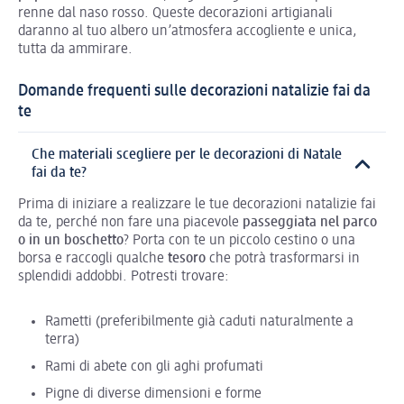
renne dal naso rosso. Queste decorazioni artigianali
daranno al tuo albero un’atmosfera accogliente e unica,
tutta da ammirare.
Domande frequenti sulle decorazioni natalizie fai da
te
Che materiali scegliere per le decorazioni di Natale
fai da te?
Prima di iniziare a realizzare le tue decorazioni natalizie fai
da te, perché non fare una piacevole
passeggiata nel parco
o in un boschetto
? Porta con te un piccolo cestino o una
borsa e raccogli qualche
tesoro
che potrà trasformarsi in
splendidi addobbi. Potresti trovare:
Rametti (preferibilmente già caduti naturalmente a
terra)
Rami di abete con gli aghi profumati
Pigne di diverse dimensioni e forme