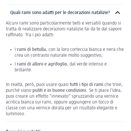
Quali rami sono adatti per le decorazioni natalizie?
Alcuni rami sono particolarmente belli e versatili quando si
tratta di realizzare decorazioni natalizie fai da te dal sapore
raffinato. Tra i più adatti:
I
rami di betulla
, con la loro corteccia bianca e nera che
crea un contrasto naturale molto suggestivo;
I
rami di alloro e agrifoglio
, dal verde intenso e
brillante.
In realtà, però, puoi usare quasi
tutti i tipi di rami
che trovi,
purché siano
puliti e in buone condizioni
. Se ti piace l’idea,
puoi creare un effetto “innevato” spruzzando una vernice
acrilica bianca sui rami, oppure aggiungere un tocco di
classe con una vernice dorata per un risultato elegante e
luminoso.