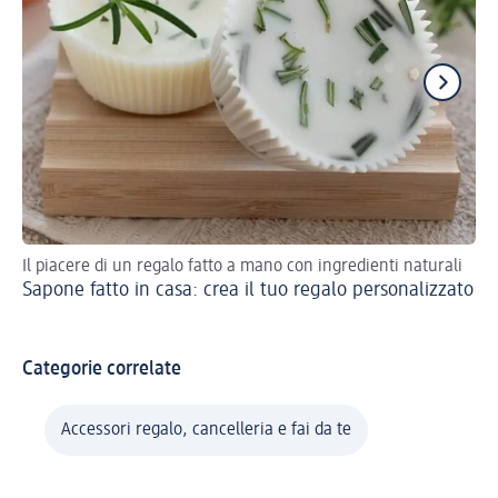
Il piacere di un regalo fatto a mano con ingredienti naturali
Dai
Sapone fatto in casa: crea il tuo regalo personalizzato
Bi
Categorie correlate
Accessori regalo, cancelleria e fai da te