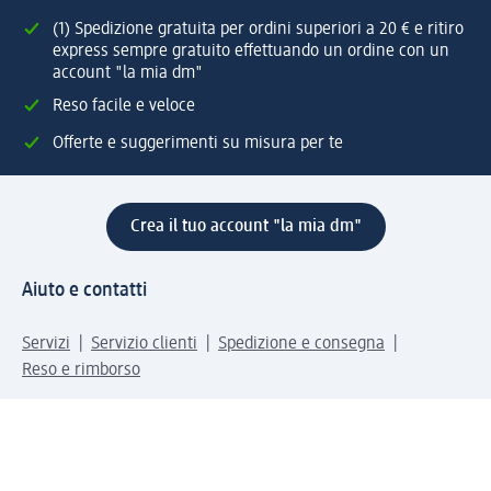
(1) Spedizione gratuita per ordini superiori a 20 € e ritiro
express sempre gratuito effettuando un ordine con un
account "la mia dm"
Reso facile e veloce
Offerte e suggerimenti su misura per te
Crea il tuo account "la mia dm"
Aiuto e contatti
Servizi
Servizio clienti
Spedizione e consegna
Reso e rimborso
L'azienda
La nostra azienda
Corporate Responsibility