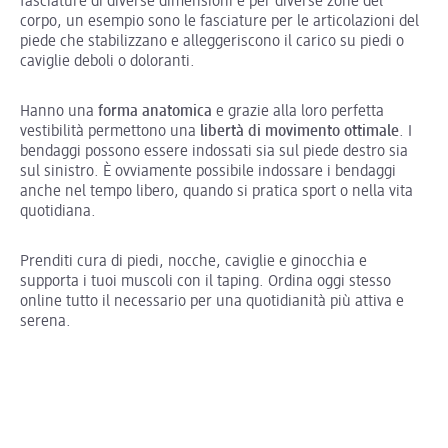
fasciature di diverse dimensioni e per diverse zone del
corpo, un esempio sono le fasciature per le articolazioni del
piede che stabilizzano e alleggeriscono il carico su piedi o
caviglie deboli o doloranti.
Hanno una
forma anatomica
e grazie alla loro perfetta
vestibilità permettono una
libertà di movimento ottimale
. I
bendaggi possono essere indossati sia sul piede destro sia
sul sinistro. È ovviamente possibile indossare i bendaggi
anche nel tempo libero, quando si pratica sport o nella vita
quotidiana.
Prenditi cura di piedi, nocche, caviglie e ginocchia e
supporta i tuoi muscoli con il taping. Ordina oggi stesso
online tutto il necessario per una quotidianità più attiva e
serena.