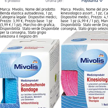
6 prodotti
Ordina per:
Marca: Mivolis; Nome del prodotto:
Marca: Mivolis; Nome del pro
Benda elastica autoadesiva, 1 pz;
kinesiologico assort., 1 pz; C
Categoria legale: Dispositivi medici;
Dispositivi medici; Prezzo: 4,
Prezzo: 3,99 €; Prezzo base: 1 pz
base: 1 pz (4,99 € / 1 pz); Ma
(3,99 € / 1 pz); Marchio dm grafica;
Disponibilità: Stato verde Dis
Disponibilità: Stato verde Disponibile
consegna, Stato grigio selezi
per la consegna, Stato grigio
seleziona il negozio dm