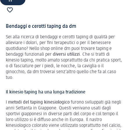
Bendaggi e cerotti taping da dm
Sei alla ricerca di bendaggi e cerotti tapin
g
di qualità per
alleviare i dolori, per fini terapeutici o per il benessere
quotidiano? Nello shop online dm puoi trovare taping e
bendaggi funzionali per
diversi utilizzi
. Che si tratti di
kinesio taping, molto amato soprattutto da chi pratica sport,
o di fasciature per i piedi, le nocche, la caviglia o il
ginocchio, da dm troverai senz’altro quello che fa al caso
tuo.
Il kinesio taping ha una lunga tradizione
I
metodi del taping kinesiologico
furono sviluppati già negli
anni Settanta in Giappone. Questi venivano usati dagli
sportivi giapponesi in diverse parti del corpo e col tempo il
loro utilizzo si è diffuso anche in Europa. Il nastro
kinesiologico colorato viene utilizzato soprattutto nel calcio,