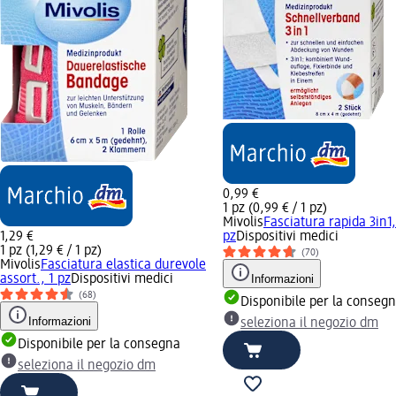
0,99 €
1 pz (0,99 € / 1 pz)
Mivolis
Fasciatura rapida 3in1,
1,29 €
pz
Dispositivi medici
1 pz (1,29 € / 1 pz)
(70)
Mivolis
Fasciatura elastica durevole
assort., 1 pz
Dispositivi medici
Informazioni
(68)
Disponibile per la conseg
Informazioni
seleziona il negozio dm
Disponibile per la consegna
seleziona il negozio dm