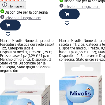
Disponibile per la conseg
Informazioni
seleziona il negozio dm
Disponibile per la consegna
seleziona il negozio dm
Marca: Mivolis; Nome del prodotto:
Marca: Mivolis; Nome del pro
Fasciatura elastica durevole assort.,
rapida 3in1, 2 pz; Categoria l
1 pz; Categoria legale:
Dispositivi medici; Prezzo: 0,
Dispositivi medici; Prezzo: 1,29 €;
base: 1 pz (0,99 € / 1 pz); Ma
Prezzo base: 1 pz (1,29 € / 1 pz);
Disponibilità: Stato verde Dis
Marchio dm grafica; Disponibilità:
consegna, Stato grigio selezi
Stato verde Disponibile per la
consegna, Stato grigio seleziona il
negozio dm