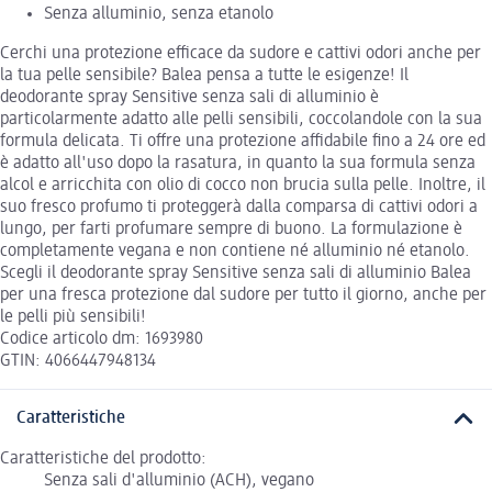
Senza alluminio, senza etanolo
Cerchi una protezione efficace da sudore e cattivi odori anche per
la tua pelle sensibile? Balea pensa a tutte le esigenze! Il
deodorante spray Sensitive senza sali di alluminio è
particolarmente adatto alle pelli sensibili, coccolandole con la sua
formula delicata. Ti offre una protezione affidabile fino a 24 ore ed
è adatto all'uso dopo la rasatura, in quanto la sua formula senza
alcol e arricchita con olio di cocco non brucia sulla pelle. Inoltre, il
suo fresco profumo ti proteggerà dalla comparsa di cattivi odori a
lungo, per farti profumare sempre di buono. La formulazione è
completamente vegana e non contiene né alluminio né etanolo.
Scegli il deodorante spray Sensitive senza sali di alluminio Balea
per una fresca protezione dal sudore per tutto il giorno, anche per
le pelli più sensibili!
Codice articolo dm: 1693980
GTIN: 4066447948134
Caratteristiche
Caratteristiche del prodotto:
Senza sali d'alluminio (ACH), vegano