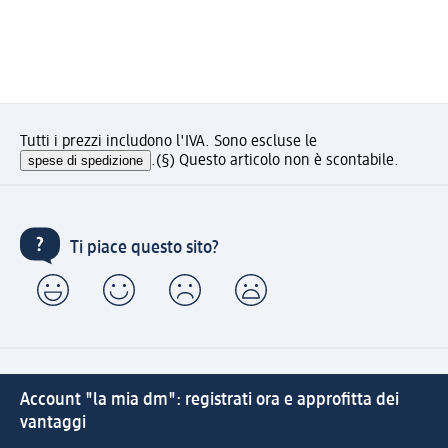
Tutti i prezzi includono l'IVA. Sono escluse le
spese di spedizione
.
(§) Questo articolo non è scontabile.
Ti piace questo sito?
Account "la mia dm": registrati ora e approfitta dei
vantaggi