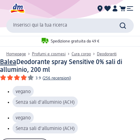
Inserisci qui la tua ricerca
Spedizione gratuita da 49 €
Homepage
Profumi e cosmesi
Cura corpo
Deodoranti
Balea
Deodorante spray Sensitive 0% sali di
alluminio, 200 ml
3.9
(
256 recensioni
)
vegano
Senza sali d'alluminio (ACH)
vegano
Senza sali d'alluminio (ACH)