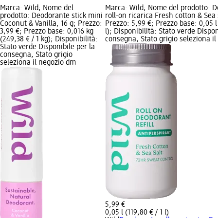
Marca: Wild; Nome del
Marca: Wild; Nome del prodotto: 
prodotto: Deodorante stick mini
roll-on ricarica Fresh cotton & Sea 
Coconut & Vanilla, 16 g; Prezzo:
Prezzo: 5,99 €; Prezzo base: 0,05 l 
3,99 €; Prezzo base: 0,016 kg
l); Disponibilità: Stato verde Dispon
(249,38 € / 1 kg); Disponibilità:
consegna, Stato grigio seleziona i
Stato verde Disponibile per la
consegna, Stato grigio
seleziona il negozio dm
5,99 €
0,05 l (119,80 € / 1 l)