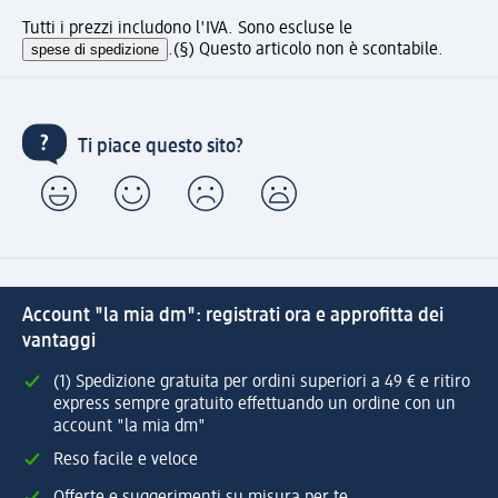
Tutti i prezzi includono l'IVA. Sono escluse le
spese di spedizione
.
(§) Questo articolo non è scontabile.
Ti piace questo sito?
Account "la mia dm": registrati ora e approfitta dei
vantaggi
(1) Spedizione gratuita per ordini superiori a 49 € e ritiro
express sempre gratuito effettuando un ordine con un
account "la mia dm"
Reso facile e veloce