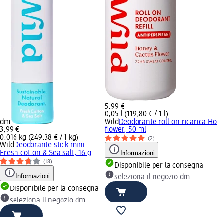
5,99 €
0,05 l (119,80 € / 1 l)
dm
Wild
Deodorante roll-on ricarica H
3,99 €
flower, 50 ml
0,016 kg (249,38 € / 1 kg)
(2)
Wild
Deodorante stick mini
Fresh cotton & Sea salt, 16 g
Informazioni
(18)
Disponibile per la consegna
Informazioni
seleziona il negozio dm
Disponibile per la consegna
seleziona il negozio dm