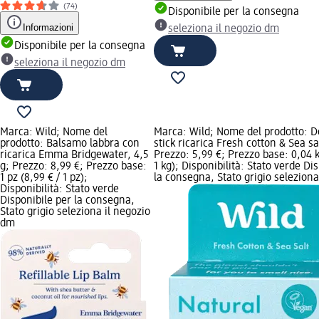
(74)
Disponibile per la consegna
Informazioni
seleziona il negozio dm
Disponibile per la consegna
seleziona il negozio dm
Marca: Wild; Nome del
Marca: Wild; Nome del prodotto: 
prodotto: Balsamo labbra con
stick ricarica Fresh cotton & Sea sa
ricarica Emma Bridgewater, 4,5
Prezzo: 5,99 €; Prezzo base: 0,04 k
g; Prezzo: 8,99 €; Prezzo base:
1 kg); Disponibilità: Stato verde Di
1 pz (8,99 € / 1 pz);
la consegna, Stato grigio seleziona
Disponibilità: Stato verde
Disponibile per la consegna,
Stato grigio seleziona il negozio
dm