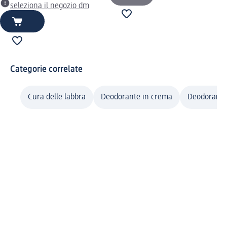
seleziona il negozio dm
Categorie correlate
Cura delle labbra
Deodorante in crema
Deodorante 