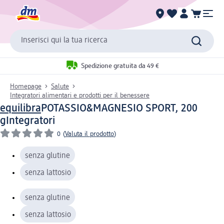
Inserisci qui la tua ricerca
Spedizione gratuita da 49 €
Homepage
Salute
Integratori alimentari e prodotti per il benessere
equilibra
POTASSIO&MAGNESIO SPORT, 200
g
Integratori
0
(
Valuta il prodotto
)
senza glutine
senza lattosio
senza glutine
senza lattosio