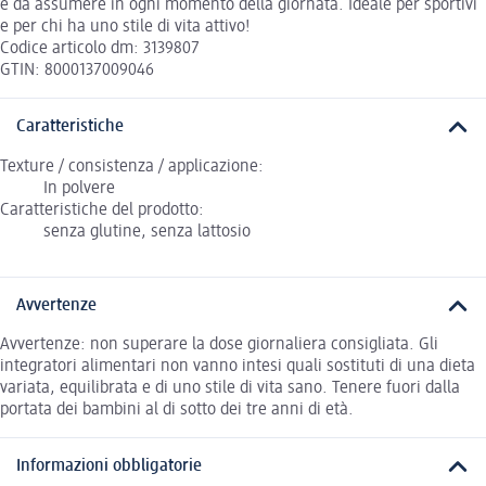
e da assumere in ogni momento della giornata. Ideale per sportivi
e per chi ha uno stile di vita attivo!
Codice articolo dm: 3139807
GTIN: 8000137009046
Caratteristiche
Texture / consistenza / applicazione:
In polvere
Caratteristiche del prodotto:
senza glutine, senza lattosio
Avvertenze
Avvertenze: non superare la dose giornaliera consigliata. Gli
integratori alimentari non vanno intesi quali sostituti di una dieta
variata, equilibrata e di uno stile di vita sano. Tenere fuori dalla
portata dei bambini al di sotto dei tre anni di età.
Informazioni obbligatorie