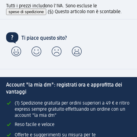
Tutti i prezzi includono l'IVA. Sono escluse le
spese di spedizione
.
(§) Questo articolo non è scontabile.
Ti piace questo sito?
Account "la mia dm": registrati ora e approfitta dei
vantaggi
(1) Spedizione gratuita per ordini superiori a 49 € e ritiro
express sempre gratuito effettuando un ordine con un
account "la mia dm"
Reso facile e veloce
Offerte e suggerimenti su misura per te