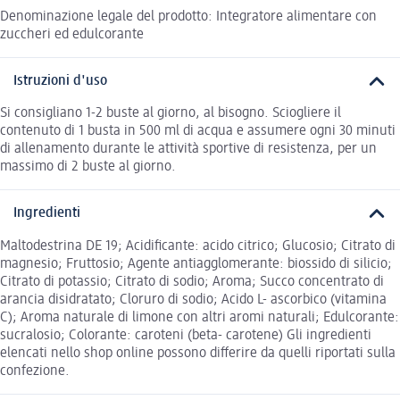
Denominazione legale del prodotto: Integratore alimentare con
zuccheri ed edulcorante
Istruzioni d'uso
Si consigliano 1-2 buste al giorno, al bisogno. Sciogliere il
contenuto di 1 busta in 500 ml di acqua e assumere ogni 30 minuti
di allenamento durante le attività sportive di resistenza, per un
massimo di 2 buste al giorno.
Ingredienti
Maltodestrina DE 19; Acidificante: acido citrico; Glucosio; Citrato di
magnesio; Fruttosio; Agente antiagglomerante: biossido di silicio;
Citrato di potassio; Citrato di sodio; Aroma; Succo concentrato di
arancia disidratato; Cloruro di sodio; Acido L- ascorbico (vitamina
C); Aroma naturale di limone con altri aromi naturali; Edulcorante:
sucralosio; Colorante: caroteni (beta- carotene) Gli ingredienti
elencati nello shop online possono differire da quelli riportati sulla
confezione.