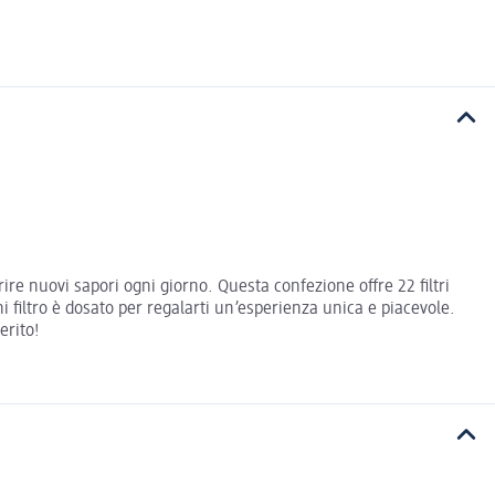
re nuovi sapori ogni giorno. Questa confezione offre 22 filtri
 filtro è dosato per regalarti un’esperienza unica e piacevole.
erito!