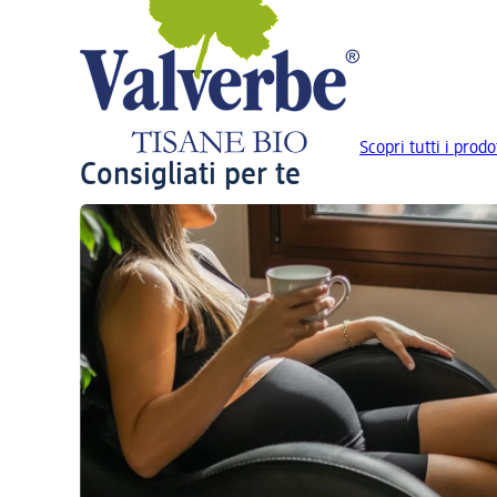
Scopri tutti i prodo
Consigliati per te