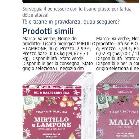
Sorseggia il benessere con le tisane giuste per la tua
dolce attesa!
Tè e tisane in gravidanza: quali scegliere?
Prodotti simili
Marca: Valverbe; Nome del
Marca: Valverbe; No
prodotto: Tisana biologica MIRTILLO
prodotto: Infuso BIO
E LAMPONE, 30 g; Prezzo: 2,99 €;
g; Prezzo: 2,99 €; P
Prezzo base: 0,03 kg (99,67 € / 1
0,02 kg (149,50 € / 1 
kg); Disponibilità: Stato verde
Disponibilità: Stato 
Disponibile per la consegna, Stato
Disponibile per la c
grigio seleziona il negozio dm
grigio seleziona il 