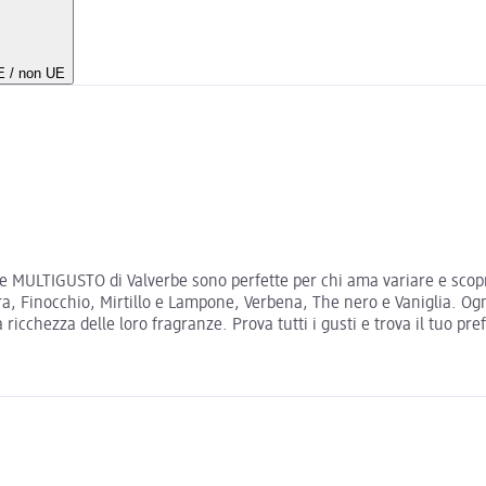
UE / non UE
ne MULTIGUSTO di Valverbe sono perfette per chi ama variare e scopri
a, Finocchio, Mirtillo e Lampone, Verbena, The nero e Vaniglia. Ogni
icchezza delle loro fragranze. Prova tutti i gusti e trova il tuo pref