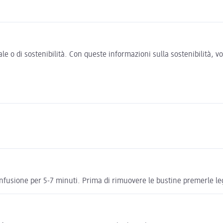
e o di sostenibilità. Con queste informazioni sulla sostenibilità, 
n infusione per 5-7 minuti. Prima di rimuovere le bustine premerle l