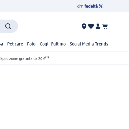
sa
Pet care
Foto
Cogli l'ultimo
Social Media Trends
(1)
Spedizione gratuita da 20 €