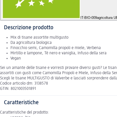
IT-BIO-009
agricoltura 
Descrizione prodotto
Mix di tisane assortite multigusto
Da agricoltura biologica
Finocchio semi, Camomilla propoli e miele, Verbena
Mirtillo e lampone, Tè nero e vaniglia, Infuso della sera
Vegan
Sei un amante delle tisane e vorresti provare diversi gusti? Le tisa
assortiti con gusti come Camomilla Propoli e Miele, Infuso della Ser
Scegli le tisane MULTIGUSTO di Valverbe e lasciati sorprendere dalla r
Codice articolo dm: 3138578
GTIN: 8021003501891
Caratteristiche
Caratteristiche del prodotto: