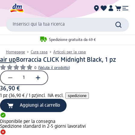
Inserisci qui la tua ricerca
Spedizione gratuita da 49 €
Homepage
Cura casa
Articoli per la casa
air up
Borraccia CLICK Midnight Black, 1 pz
0
(
Valuta il prodotto
)
36,90 €
1 pz (36,90 € / 1 pz)
incl. IVA escl.
spedizione
Aggiungi al carrello
Disponibile per la consegna
Spedizione standard in 2-5 giorni lavorativi