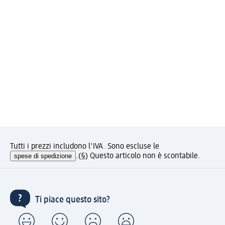
Tutti i prezzi includono l'IVA. Sono escluse le
spese di spedizione
.
(§) Questo articolo non è scontabile.
Ti piace questo sito?