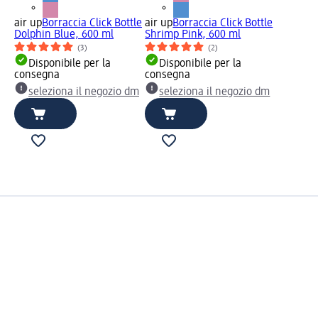
air up
Borraccia Click Bottle
air up
Borraccia Click Bottle
Dolphin Blue, 600 ml
Shrimp Pink, 600 ml
(3)
(2)
Disponibile per la
Disponibile per la
consegna
consegna
seleziona il negozio dm
seleziona il negozio dm