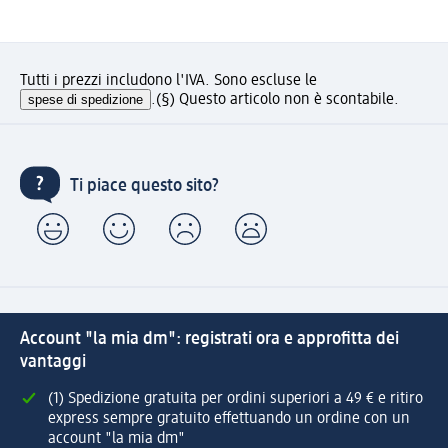
Tutti i prezzi includono l'IVA. Sono escluse le
spese di spedizione
.
(§) Questo articolo non è scontabile.
Ti piace questo sito?
Account "la mia dm": registrati ora e approfitta dei
vantaggi
(1) Spedizione gratuita per ordini superiori a 49 € e ritiro
express sempre gratuito effettuando un ordine con un
account "la mia dm"