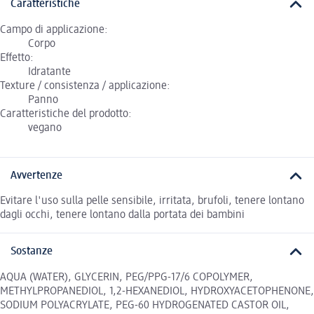
Caratteristiche
Campo di applicazione:
Corpo
Effetto:
Idratante
Texture / consistenza / applicazione:
Panno
Caratteristiche del prodotto:
vegano
Avvertenze
Evitare l'uso sulla pelle sensibile, irritata, brufoli, tenere lontano
dagli occhi, tenere lontano dalla portata dei bambini
Sostanze
AQUA (WATER), GLYCERIN, PEG/PPG-17/6 COPOLYMER,
METHYLPROPANEDIOL, 1,2-HEXANEDIOL, HYDROXYACETOPHENONE,
SODIUM POLYACRYLATE, PEG-60 HYDROGENATED CASTOR OIL,