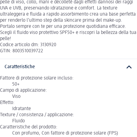
pelle di viso, collo, mani e décolleté dagli effetti dannosi dei raggi
UVA e UVB, preservando idratazione e comfort. La texture
ultraleggera e fluida a rapido assorbimento crea una base perfetta
per renderlo l’ultimo step della skincare prima del make-up.
Portalo sempre con te per una protezione quotidiana efficace.
Scegli il fluido viso protettivo SPF50+ e riscopri la bellezza della tua
pelle!
Codice articolo dm: 3130920
GTIN: 8003510039722
Caratteristiche
Fattore di protezione solare incluso:
50+
Campo di applicazione:
Viso
Effetto:
Idratante
Texture / consistenza / applicazione:
Fluido
Caratteristiche del prodotto:
Con profumo, Con fattore di protezione solare (FPS)